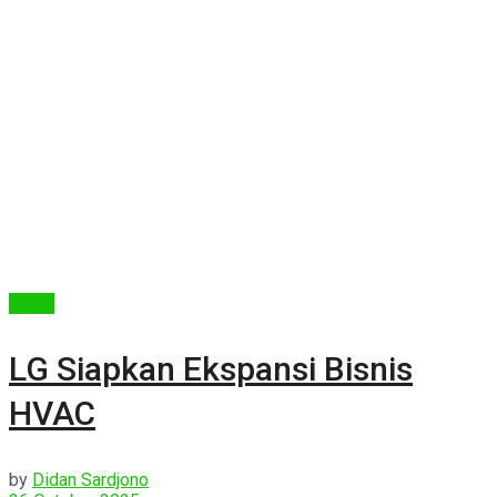
Berita
LG Siapkan Ekspansi Bisnis
HVAC
by
Didan Sardjono