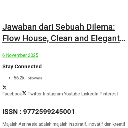
Jawaban dari Sebuah Dilema:
Flow House, Clean and Elegant
Modern House
6 November 2025
Stay Connected
56.2k
Followers
Facebook
Twitter
Instagram
Youtube
LinkedIn
Pinterest
ISSN : 9772599245001
Majalah Asrinesia adalah majalah inspiratif, inovatif dan kreatif