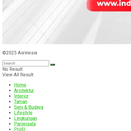
©2025 Asrinesia
No Result
View All Result
Home
Arsitektur
Interior
Taman
Seni & Budaya
Lifestyle
Lingkungan
Pariwisata
Profil