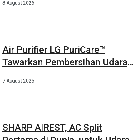
8 August 2026
Air Purifier LG PuriCare™
Tawarkan Pembersihan Udara
Kuat Dalam Bodi Ringkas
7 August 2026
SHARP AIREST, AC Split
Pertama di Dunia untuk Udara