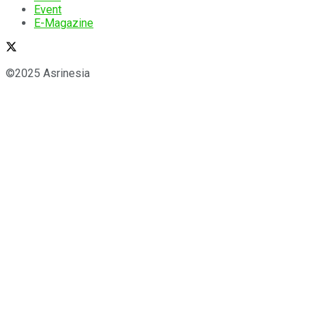
Event
E-Magazine
©2025 Asrinesia