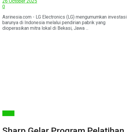
26 October 2025
0
Asrinesia.com - LG Electronics (LG) mengumumkan investasi
barunya di Indonesia melalui pendirian pabrik yang
dioperasikan mitra lokal di Bekasi, Jawa ...
Berita
Sharp Gelar Program Pelatihan