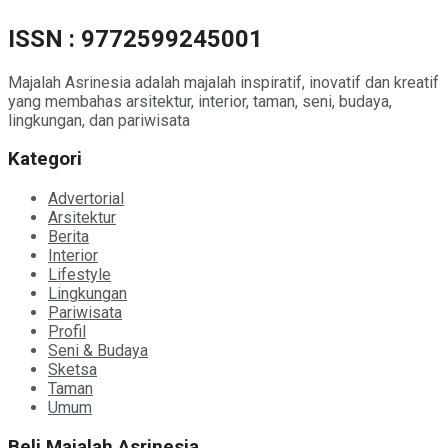
ISSN : 9772599245001
Majalah Asrinesia adalah majalah inspiratif, inovatif dan kreatif
yang membahas arsitektur, interior, taman, seni, budaya,
lingkungan, dan pariwisata
Kategori
Advertorial
Arsitektur
Berita
Interior
Lifestyle
Lingkungan
Pariwisata
Profil
Seni & Budaya
Sketsa
Taman
Umum
Beli Majalah Asrinesia