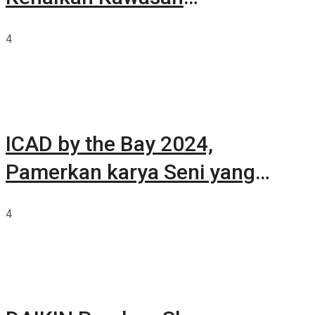
Summarecon Tangerang
4
ICAD by the Bay 2024,
Pamerkan karya Seni yang
Terkurasi
4