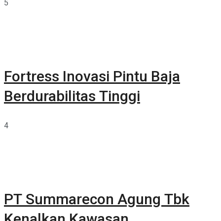
5
Fortress Inovasi Pintu Baja
Berdurabilitas Tinggi
4
PT Summarecon Agung Tbk
Kenalkan Kawasan