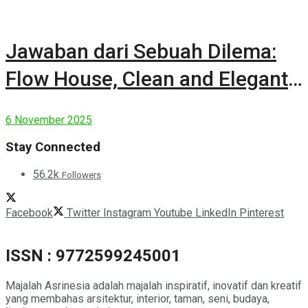
Jawaban dari Sebuah Dilema:
Flow House, Clean and Elegant
Modern House
6 November 2025
Stay Connected
56.2k
Followers
Facebook
Twitter
Instagram
Youtube
LinkedIn
Pinterest
ISSN : 9772599245001
Majalah Asrinesia adalah majalah inspiratif, inovatif dan kreatif
yang membahas arsitektur, interior, taman, seni, budaya,