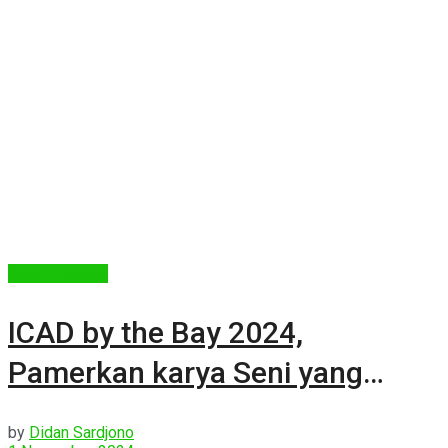
Seni & Budaya
ICAD by the Bay 2024,
Pamerkan karya Seni yang
Terkurasi
by
Didan Sardjono