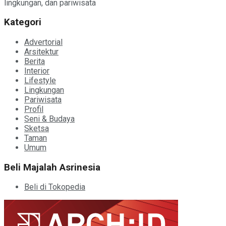
lingkungan, dan pariwisata
Kategori
Advertorial
Arsitektur
Berita
Interior
Lifestyle
Lingkungan
Pariwisata
Profil
Seni & Budaya
Sketsa
Taman
Umum
Beli Majalah Asrinesia
Beli di Tokopedia