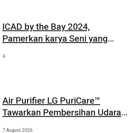
ICAD by the Bay 2024,
Pamerkan karya Seni yang
Terkurasi
4
Air Purifier LG PuriCare™
Tawarkan Pembersihan Udara
Kuat Dalam Bodi Ringkas
7 August 2026