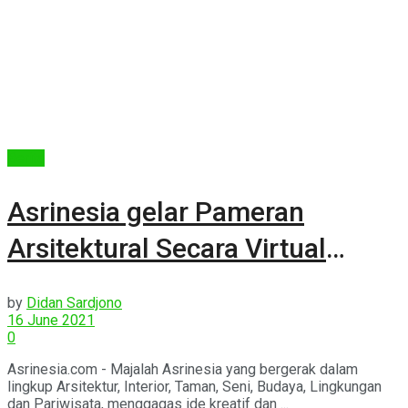
Berita
Asrinesia gelar Pameran
Arsitektural Secara Virtual
Hingga September 2021
by
Didan Sardjono
16 June 2021
0
Asrinesia.com - Majalah Asrinesia yang bergerak dalam
lingkup Arsitektur, Interior, Taman, Seni, Budaya, Lingkungan
dan Pariwisata, menggagas ide kreatif dan ...