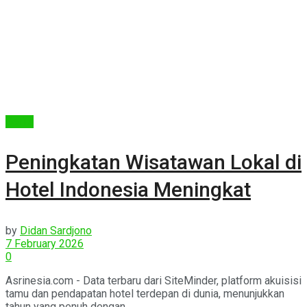
Berita
Peningkatan Wisatawan Lokal di
Hotel Indonesia Meningkat
by
Didan Sardjono
7 February 2026
0
Asrinesia.com - Data terbaru dari SiteMinder, platform akuisisi
tamu dan pendapatan hotel terdepan di dunia, menunjukkan
tahun yang penuh dengan ...