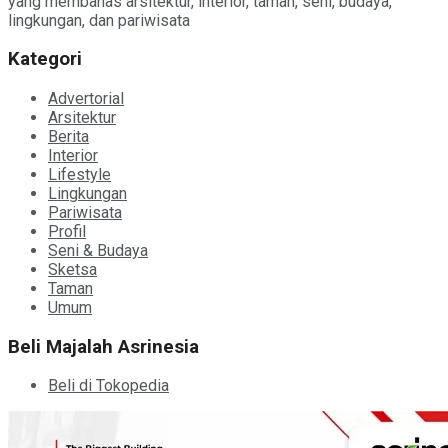
yang membahas arsitektur, interior, taman, seni, budaya,
lingkungan, dan pariwisata
Kategori
Advertorial
Arsitektur
Berita
Interior
Lifestyle
Lingkungan
Pariwisata
Profil
Seni & Budaya
Sketsa
Taman
Umum
Beli Majalah Asrinesia
Beli di Tokopedia