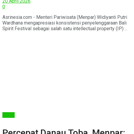
20 April 2026
0
Asrinesia.com - Menteri Pariwisata (Menpar) Widiyanti Putri
Wardhana mengapresiasi konsistensi penyelenggaraan Bali
Spirit Festival sebagai salah satu intellectual property (IP) ...
Berita
Percepat Danau Toba, Menpar: