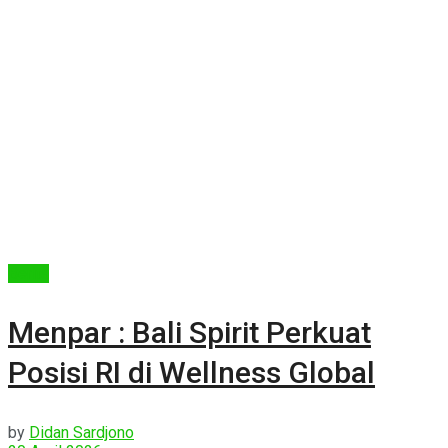
Berita
Menpar : Bali Spirit Perkuat
Posisi RI di Wellness Global
by
Didan Sardjono