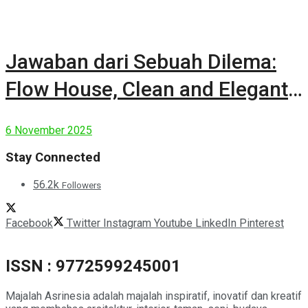
Jawaban dari Sebuah Dilema:
Flow House, Clean and Elegant
Modern House
6 November 2025
Stay Connected
56.2k
Followers
Facebook
Twitter
Instagram
Youtube
LinkedIn
Pinterest
ISSN : 9772599245001
Majalah Asrinesia adalah majalah inspiratif, inovatif dan kreatif