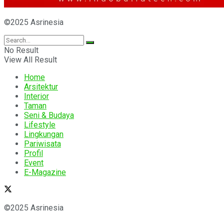
©2025 Asrinesia
No Result
View All Result
Home
Arsitektur
Interior
Taman
Seni & Budaya
Lifestyle
Lingkungan
Pariwisata
Profil
Event
E-Magazine
©2025 Asrinesia