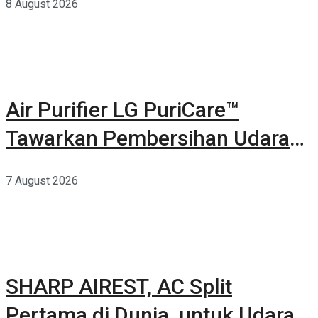
8 August 2026
Air Purifier LG PuriCare™
Tawarkan Pembersihan Udara
Kuat Dalam Bodi Ringkas
7 August 2026
SHARP AIREST, AC Split
Pertama di Dunia untuk Udara