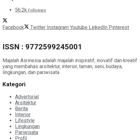
56.2k
Followers
Facebook
Twitter
Instagram
Youtube
LinkedIn
Pinterest
ISSN : 9772599245001
Majalah Asrinesia adalah majalah inspiratif, inovatif dan kreatif
yang membahas arsitektur, interior, taman, seni, budaya,
lingkungan, dan pariwisata
Kategori
Advertorial
Arsitektur
Berita
Interior
Lifestyle
Lingkungan
Pariwisata
Profil