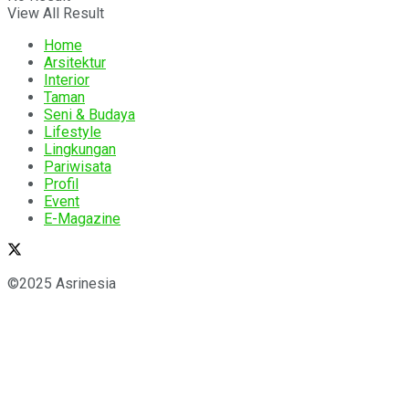
View All Result
Home
Arsitektur
Interior
Taman
Seni & Budaya
Lifestyle
Lingkungan
Pariwisata
Profil
Event
E-Magazine
©2025 Asrinesia