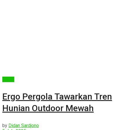
Berita
Ergo Pergola Tawarkan Tren
Hunian Outdoor Mewah
by
Didan Sardjono