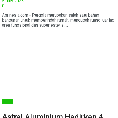
5 July 2025
0
Asrinesia.com - Pergola merupakan salah satu bahan
bangunan untuk memperindah rumah, mengubah ruang luar jadi
area fungsional dan super estetis. ...
Berita
Astral Aluminium Hadirkan 4