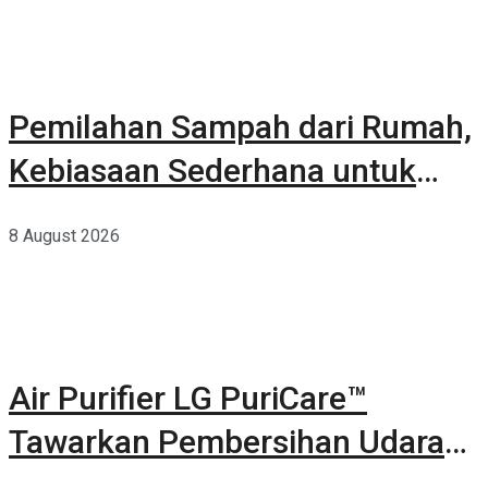
Pemilahan Sampah dari Rumah,
Kebiasaan Sederhana untuk
Lingkungan yang Lebih Baik
8 August 2026
Air Purifier LG PuriCare™
Tawarkan Pembersihan Udara
Kuat Dalam Bodi Ringkas