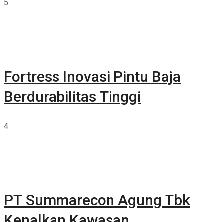
5
Fortress Inovasi Pintu Baja
Berdurabilitas Tinggi
4
PT Summarecon Agung Tbk
Kenalkan Kawasan