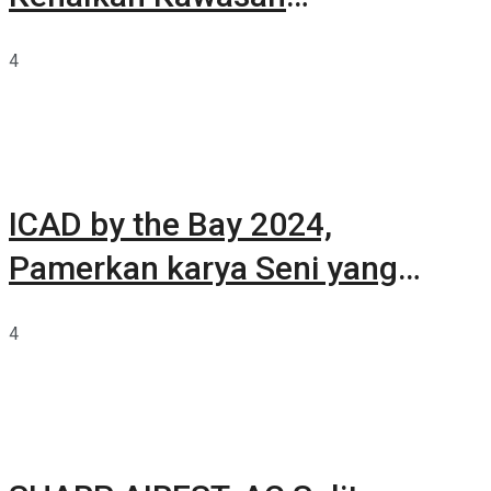
Summarecon Tangerang
4
ICAD by the Bay 2024,
Pamerkan karya Seni yang
Terkurasi
4