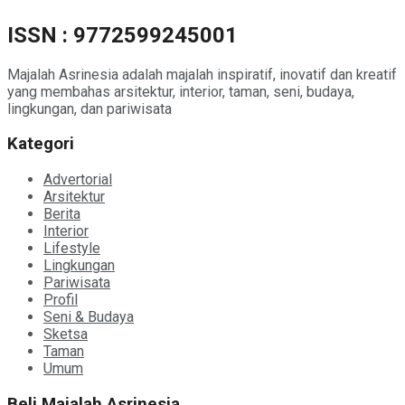
ISSN : 9772599245001
Majalah Asrinesia adalah majalah inspiratif, inovatif dan kreatif
yang membahas arsitektur, interior, taman, seni, budaya,
lingkungan, dan pariwisata
Kategori
Advertorial
Arsitektur
Berita
Interior
Lifestyle
Lingkungan
Pariwisata
Profil
Seni & Budaya
Sketsa
Taman
Umum
Beli Majalah Asrinesia