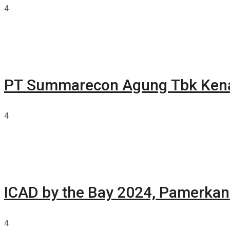
4
PT Summarecon Agung Tbk Ken
4
ICAD by the Bay 2024, Pamerkan 
4