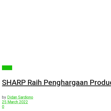
Berita
SHARP Raih Penghargaan Product
by
Didan Sardjono
25 March 2022
0