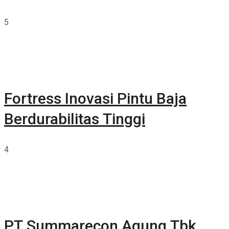
5
Fortress Inovasi Pintu Baja
Berdurabilitas Tinggi
4
PT Summarecon Agung Tbk