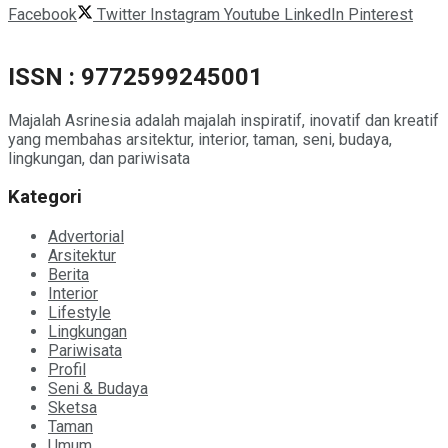
Facebook
Twitter
Instagram
Youtube
LinkedIn
Pinterest
ISSN : 9772599245001
Majalah Asrinesia adalah majalah inspiratif, inovatif dan kreatif
yang membahas arsitektur, interior, taman, seni, budaya,
lingkungan, dan pariwisata
Kategori
Advertorial
Arsitektur
Berita
Interior
Lifestyle
Lingkungan
Pariwisata
Profil
Seni & Budaya
Sketsa
Taman
Umum