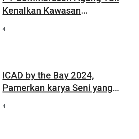
Kenalkan Kawasan
Summarecon Tangerang
4
ICAD by the Bay 2024,
Pamerkan karya Seni yang
Terkurasi
4