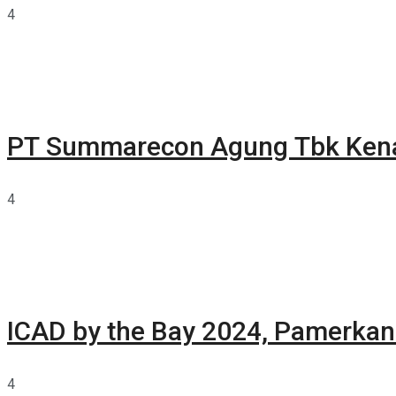
4
PT Summarecon Agung Tbk Ken
4
ICAD by the Bay 2024, Pamerkan 
4