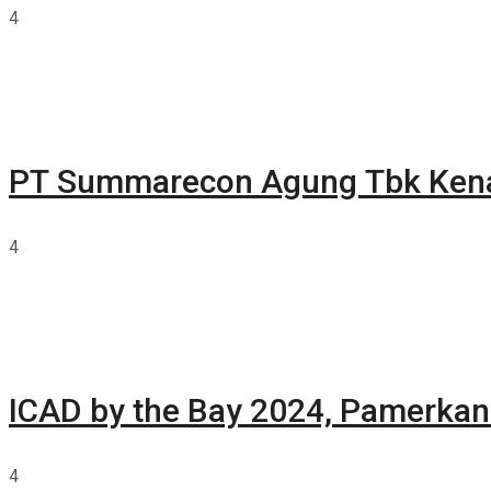
4
PT Summarecon Agung Tbk Ken
4
ICAD by the Bay 2024, Pamerkan 
4