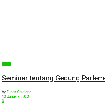
Berita
Seminar tentang Gedung Parlem
by
Didan Sardjono
13 January 2023
0