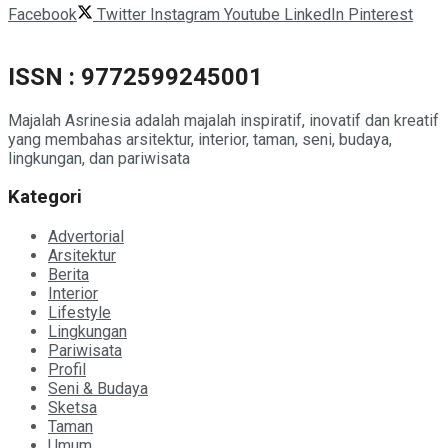
Facebook
Twitter
Instagram
Youtube
LinkedIn
Pinterest
ISSN : 9772599245001
Majalah Asrinesia adalah majalah inspiratif, inovatif dan kreatif
yang membahas arsitektur, interior, taman, seni, budaya,
lingkungan, dan pariwisata
Kategori
Advertorial
Arsitektur
Berita
Interior
Lifestyle
Lingkungan
Pariwisata
Profil
Seni & Budaya
Sketsa
Taman
Umum