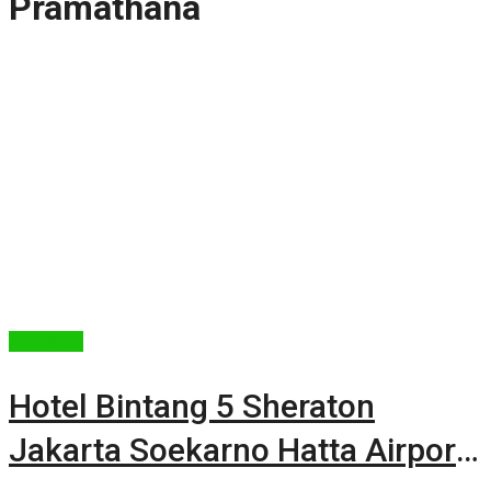
Pramathana
Arsitektur
Hotel Bintang 5 Sheraton
Jakarta Soekarno Hatta Airport