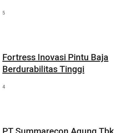
5
Fortress Inovasi Pintu Baja
Berdurabilitas Tinggi
4
PT Summarecon Agung Tbk