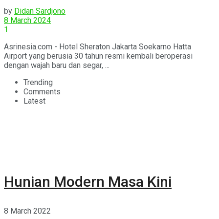
Siap Sambut Tamu Dari Seluruh
by
Didan Sardjono
Dunia
8 March 2024
1
Asrinesia.com - Hotel Sheraton Jakarta Soekarno Hatta
Airport yang berusia 30 tahun resmi kembali beroperasi
dengan wajah baru dan segar, ...
Trending
Comments
Latest
Hunian Modern Masa Kini
8 March 2022