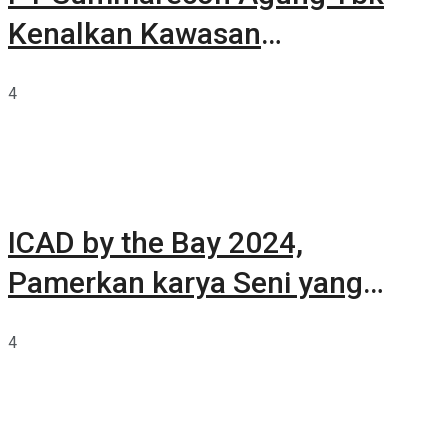
Kenalkan Kawasan
Summarecon Tangerang
4
ICAD by the Bay 2024,
Pamerkan karya Seni yang
Terkurasi
4