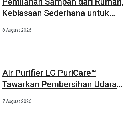
Pemilahan Sampah dari Rumah,
Kebiasaan Sederhana untuk
Lingkungan yang Lebih Baik
8 August 2026
Air Purifier LG PuriCare™
Tawarkan Pembersihan Udara
Kuat Dalam Bodi Ringkas
7 August 2026