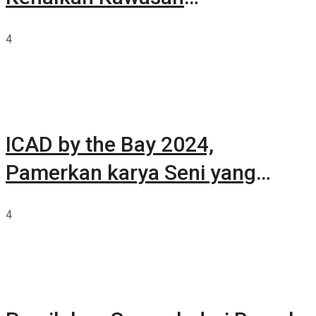
Summarecon Tangerang
4
ICAD by the Bay 2024,
Pamerkan karya Seni yang
Terkurasi
4