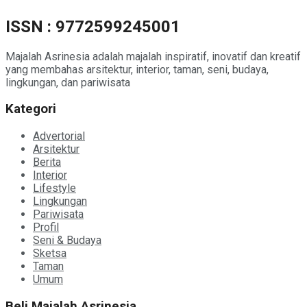
ISSN : 9772599245001
Majalah Asrinesia adalah majalah inspiratif, inovatif dan kreatif
yang membahas arsitektur, interior, taman, seni, budaya,
lingkungan, dan pariwisata
Kategori
Advertorial
Arsitektur
Berita
Interior
Lifestyle
Lingkungan
Pariwisata
Profil
Seni & Budaya
Sketsa
Taman
Umum
Beli Majalah Asrinesia