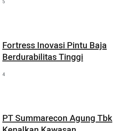
5
Fortress Inovasi Pintu Baja
Berdurabilitas Tinggi
4
PT Summarecon Agung Tbk
Kenalkan Kawasan