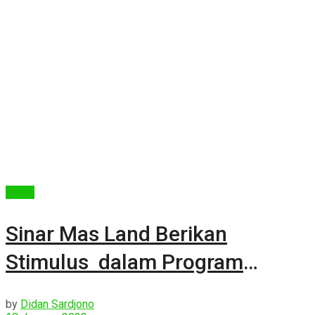
Berita
Sinar Mas Land Berikan
Stimulus dalam Program
“Smart Move”
by
Didan Sardjono