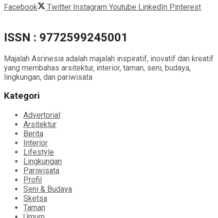
Facebook
Twitter
Instagram
Youtube
LinkedIn
Pinterest
ISSN : 9772599245001
Majalah Asrinesia adalah majalah inspiratif, inovatif dan kreatif
yang membahas arsitektur, interior, taman, seni, budaya,
lingkungan, dan pariwisata
Kategori
Advertorial
Arsitektur
Berita
Interior
Lifestyle
Lingkungan
Pariwisata
Profil
Seni & Budaya
Sketsa
Taman
Umum