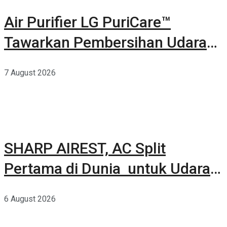
Air Purifier LG PuriCare™
Tawarkan Pembersihan Udara
Kuat Dalam Bodi Ringkas
7 August 2026
SHARP AIREST, AC Split
Pertama di Dunia untuk Udara
Rumah yang Lebih Sehat
6 August 2026