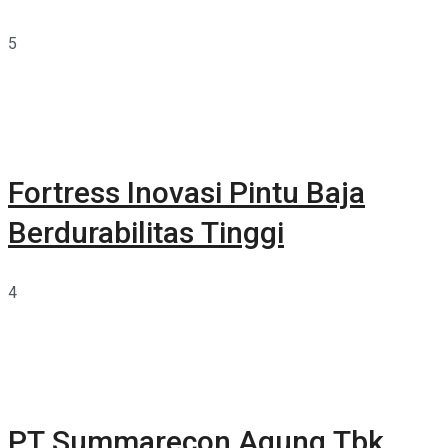
5
Fortress Inovasi Pintu Baja
Berdurabilitas Tinggi
4
PT Summarecon Agung Tbk