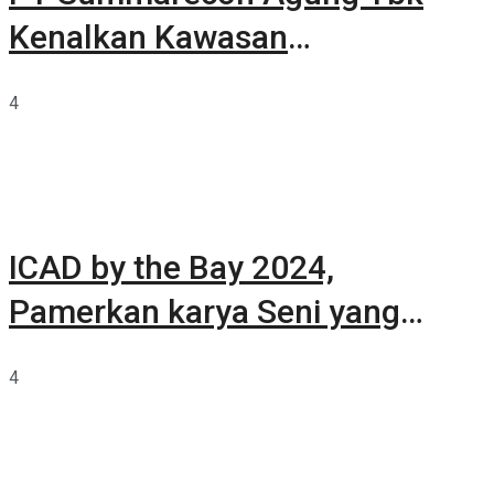
Kenalkan Kawasan
Summarecon Tangerang
4
ICAD by the Bay 2024,
Pamerkan karya Seni yang
Terkurasi
4