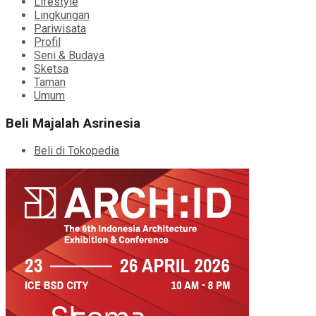
Lifestyle
Lingkungan
Pariwisata
Profil
Seni & Budaya
Sketsa
Taman
Umum
Beli Majalah Asrinesia
Beli di Tokopedia