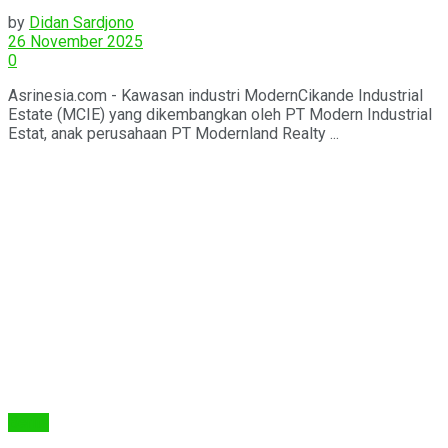
Penghargaan
by
Didan Sardjono
26 November 2025
0
Asrinesia.com - Kawasan industri ModernCikande Industrial
Estate (MCIE) yang dikembangkan oleh PT Modern Industrial
Estat, anak perusahaan PT Modernland Realty ...
Berita