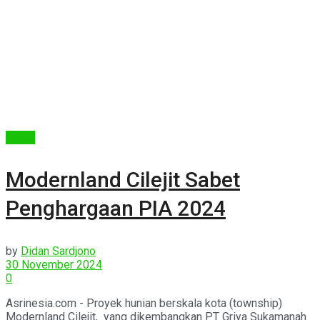
Berita
Modernland Cilejit Sabet
Penghargaan PIA 2024
by
Didan Sardjono
30 November 2024
0
Asrinesia.com - Proyek hunian berskala kota (township)
Modernland Cilejit, yang dikembangkan PT Griya Sukamanah