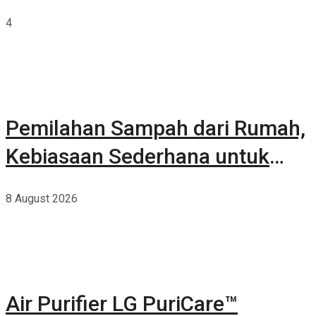
Terkurasi
4
Pemilahan Sampah dari Rumah,
Kebiasaan Sederhana untuk
Lingkungan yang Lebih Baik
8 August 2026
Air Purifier LG PuriCare™