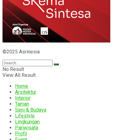
©2025 Asrinesia
No Result
View All Result
Home
Arsitektur
Interior
Taman
Seni & Budaya
Lifestyle
Lingkungan
Pariwisata
Profil
Event