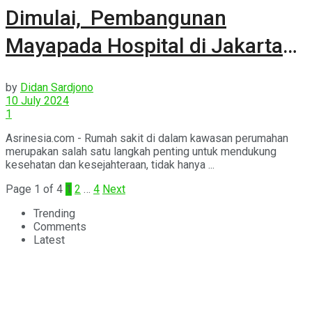
Dimulai, Pembangunan
Mayapada Hospital di Jakarta
Timur
by
Didan Sardjono
10 July 2024
1
Asrinesia.com - Rumah sakit di dalam kawasan perumahan
merupakan salah satu langkah penting untuk mendukung
kesehatan dan kesejahteraan, tidak hanya ...
Page 1 of 4
1
2
…
4
Next
Trending
Comments
Latest