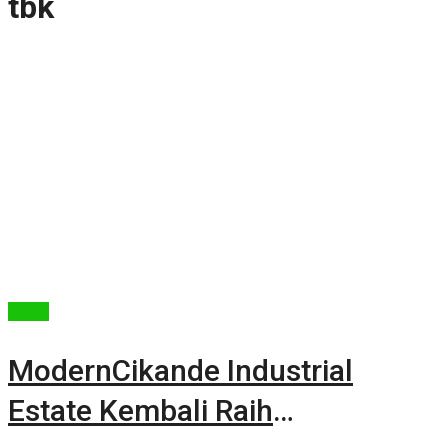
tbk
Berita
ModernCikande Industrial
Estate Kembali Raih