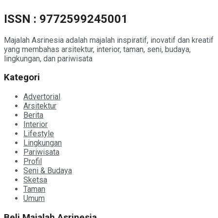
ISSN : 9772599245001
Majalah Asrinesia adalah majalah inspiratif, inovatif dan kreatif
yang membahas arsitektur, interior, taman, seni, budaya,
lingkungan, dan pariwisata
Kategori
Advertorial
Arsitektur
Berita
Interior
Lifestyle
Lingkungan
Pariwisata
Profil
Seni & Budaya
Sketsa
Taman
Umum
Beli Majalah Asrinesia