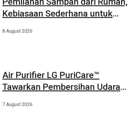
Pemilahan Sampah dari Rumah,
Kebiasaan Sederhana untuk
Lingkungan yang Lebih Baik
8 August 2026
Air Purifier LG PuriCare™
Tawarkan Pembersihan Udara
Kuat Dalam Bodi Ringkas
7 August 2026