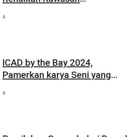
Summarecon Tangerang
4
ICAD by the Bay 2024,
Pamerkan karya Seni yang
Terkurasi
4