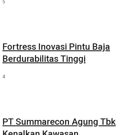
5
Fortress Inovasi Pintu Baja
Berdurabilitas Tinggi
4
PT Summarecon Agung Tbk
Kenalkan Kawasan