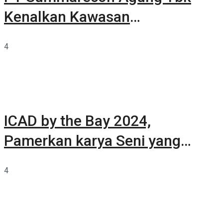
Kenalkan Kawasan
Summarecon Tangerang
4
ICAD by the Bay 2024,
Pamerkan karya Seni yang
Terkurasi
4