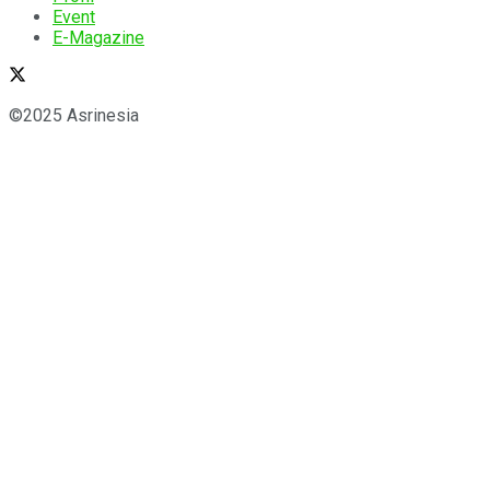
Event
E-Magazine
©2025 Asrinesia