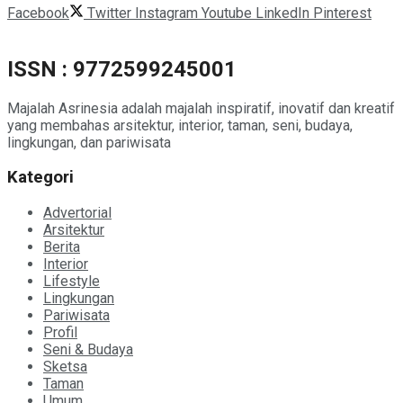
Facebook
Twitter
Instagram
Youtube
LinkedIn
Pinterest
ISSN : 9772599245001
Majalah Asrinesia adalah majalah inspiratif, inovatif dan kreatif
yang membahas arsitektur, interior, taman, seni, budaya,
lingkungan, dan pariwisata
Kategori
Advertorial
Arsitektur
Berita
Interior
Lifestyle
Lingkungan
Pariwisata
Profil
Seni & Budaya
Sketsa
Taman
Umum