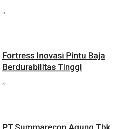
5
Fortress Inovasi Pintu Baja
Berdurabilitas Tinggi
4
PT Summarecon Agung Tbk