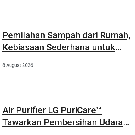
Pemilahan Sampah dari Rumah,
Kebiasaan Sederhana untuk
Lingkungan yang Lebih Baik
8 August 2026
Air Purifier LG PuriCare™
Tawarkan Pembersihan Udara
Kuat Dalam Bodi Ringkas