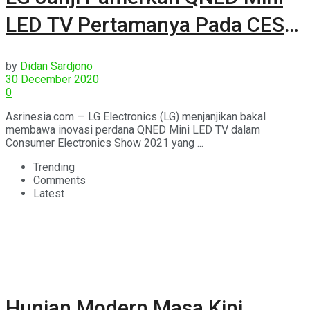
LED TV Pertamanya Pada CES
2021
by
Didan Sardjono
30 December 2020
0
Asrinesia.com — LG Electronics (LG) menjanjikan bakal
membawa inovasi perdana QNED Mini LED TV dalam
Consumer Electronics Show 2021 yang ...
Trending
Comments
Latest
Hunian Modern Masa Kini