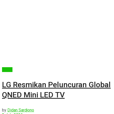
Berita
LG Resmikan Peluncuran Global
QNED Mini LED TV
by
Didan Sardjono