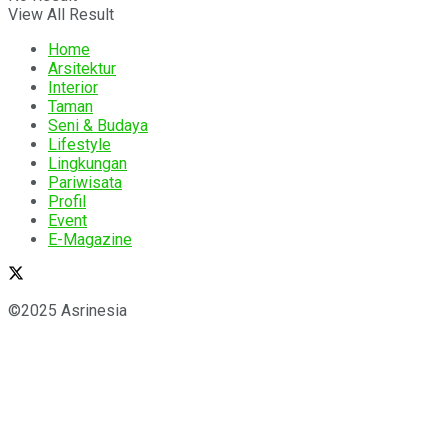
View All Result
Home
Arsitektur
Interior
Taman
Seni & Budaya
Lifestyle
Lingkungan
Pariwisata
Profil
Event
E-Magazine
©2025 Asrinesia