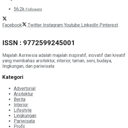
56.2k
Followers
Facebook
Twitter
Instagram
Youtube
LinkedIn
Pinterest
ISSN : 9772599245001
Majalah Asrinesia adalah majalah inspiratif, inovatif dan kreatif
yang membahas arsitektur, interior, taman, seni, budaya,
lingkungan, dan pariwisata
Kategori
Advertorial
Arsitektur
Berita
Interior
Lifestyle
Lingkungan
Pariwisata
Profil