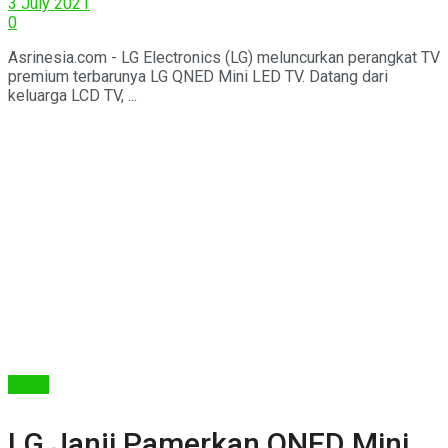
3 July 2021
0
Asrinesia.com - LG Electronics (LG) meluncurkan perangkat TV
premium terbarunya LG QNED Mini LED TV. Datang dari
keluarga LCD TV, ...
Berita
LG Janji Pamerkan QNED Mini