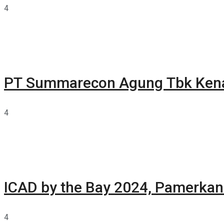
4
PT Summarecon Agung Tbk Ken
4
ICAD by the Bay 2024, Pamerkan 
4