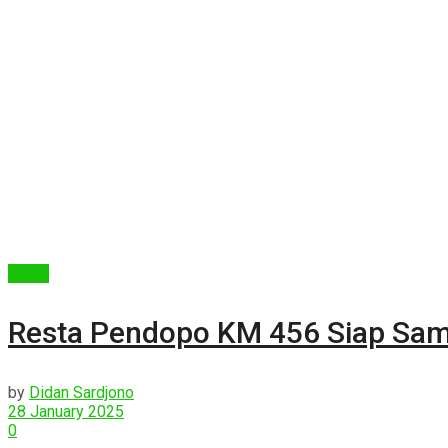
Berita
Resta Pendopo KM 456 Siap Sam
by
Didan Sardjono
28 January 2025
0