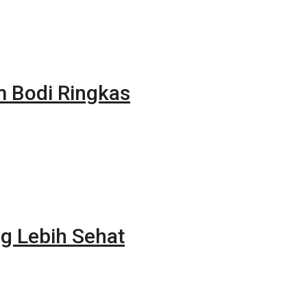
m Bodi Ringkas
g Lebih Sehat