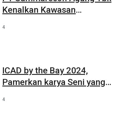
Kenalkan Kawasan
Summarecon Tangerang
4
ICAD by the Bay 2024,
Pamerkan karya Seni yang
Terkurasi
4