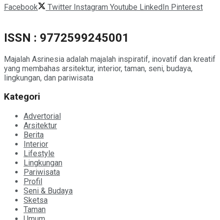
Facebook
Twitter
Instagram
Youtube
LinkedIn
Pinterest
ISSN : 9772599245001
Majalah Asrinesia adalah majalah inspiratif, inovatif dan kreatif
yang membahas arsitektur, interior, taman, seni, budaya,
lingkungan, dan pariwisata
Kategori
Advertorial
Arsitektur
Berita
Interior
Lifestyle
Lingkungan
Pariwisata
Profil
Seni & Budaya
Sketsa
Taman
Umum