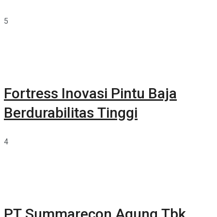
5
Fortress Inovasi Pintu Baja
Berdurabilitas Tinggi
4
PT Summarecon Agung Tbk