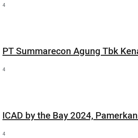
4
PT Summarecon Agung Tbk Ken
4
ICAD by the Bay 2024, Pamerkan 
4