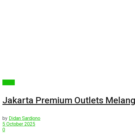
Berita
Jakarta Premium Outlets Melan
by
Didan Sardjono
5 October 2025
0