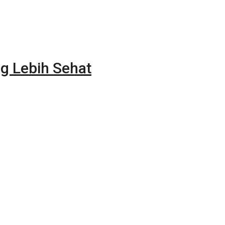
g Lebih Sehat