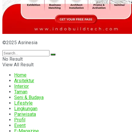
©2025 Asrinesia
No Result
View All Result
Home
Arsitektur
Interior
Taman
Seni & Budaya
Lifestyle
Lingkungan
Pariwisata
Profil
Event
E-Magazine