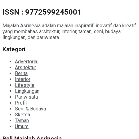
ISSN : 9772599245001
Majalah Asrinesia adalah majalah inspiratif, inovatif dan kreatif
yang membahas arsitektur, interior, taman, seni, budaya,
lingkungan, dan pariwisata
Kategori
Advertorial
Arsitektur
Berita
Interior
Lifestyle
Lingkungan
Pariwisata
Profil
Seni & Budaya
Sketsa
Taman
Umum
Beli Majalah Asrinesia