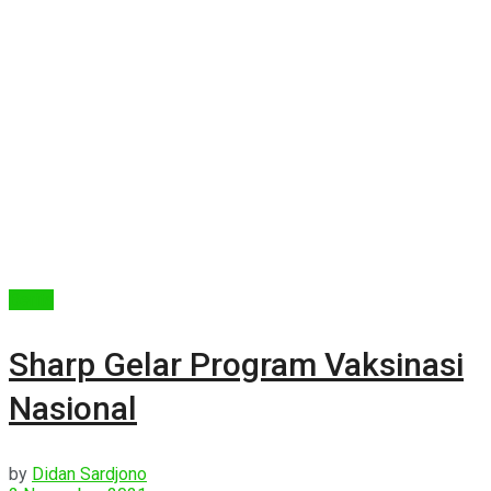
Berita
Sharp Gelar Program Vaksinasi
Nasional
by
Didan Sardjono