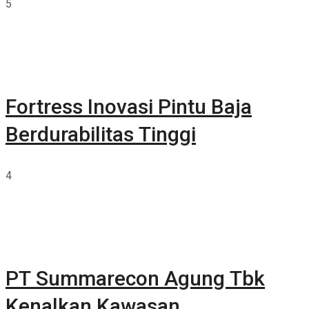
5
Fortress Inovasi Pintu Baja
Berdurabilitas Tinggi
4
PT Summarecon Agung Tbk
Kenalkan Kawasan