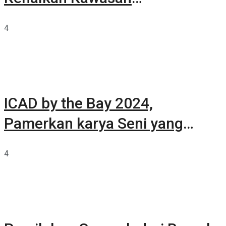
Summarecon Tangerang
4
ICAD by the Bay 2024,
Pamerkan karya Seni yang
Terkurasi
4