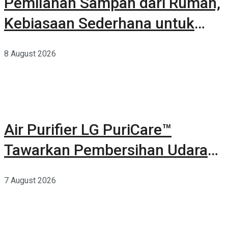
Pemilahan Sampah dari Rumah,
Kebiasaan Sederhana untuk
Lingkungan yang Lebih Baik
8 August 2026
Air Purifier LG PuriCare™
Tawarkan Pembersihan Udara
Kuat Dalam Bodi Ringkas
7 August 2026