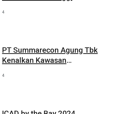
4
PT Summarecon Agung Tbk
Kenalkan Kawasan
Summarecon Tangerang
4
ICAD by the Bay 2024,