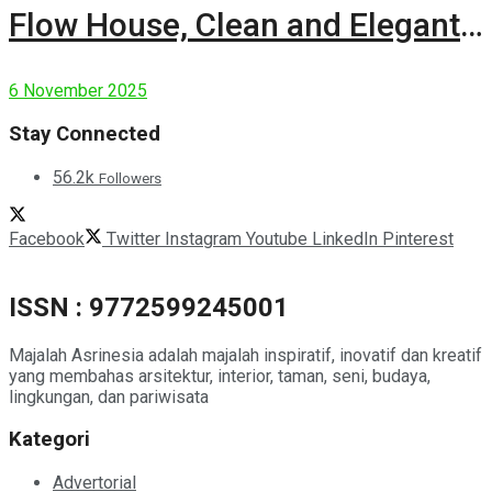
Flow House, Clean and Elegant
Modern House
6 November 2025
Stay Connected
56.2k
Followers
Facebook
Twitter
Instagram
Youtube
LinkedIn
Pinterest
ISSN : 9772599245001
Majalah Asrinesia adalah majalah inspiratif, inovatif dan kreatif
yang membahas arsitektur, interior, taman, seni, budaya,
lingkungan, dan pariwisata
Kategori
Advertorial