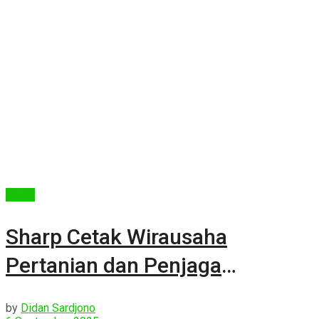
Berita
Sharp Cetak Wirausaha
Pertanian dan Penjaga
Lingkungan
by
Didan Sardjono