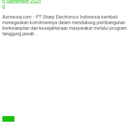
6 September 2025
0
Asrinesia.com - PT Sharp Electronics Indonesia kembali
menegaskan komitmennya dalam mendukung pembangunan
berkelanjutan dan kesejahteraan masyarakat melalui program
tanggung jawab ...
Berita