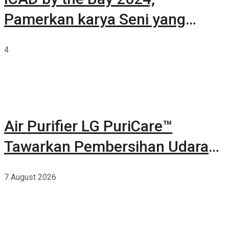
Pamerkan karya Seni yang
Terkurasi
4
Air Purifier LG PuriCare™
Tawarkan Pembersihan Udara
Kuat Dalam Bodi Ringkas
7 August 2026