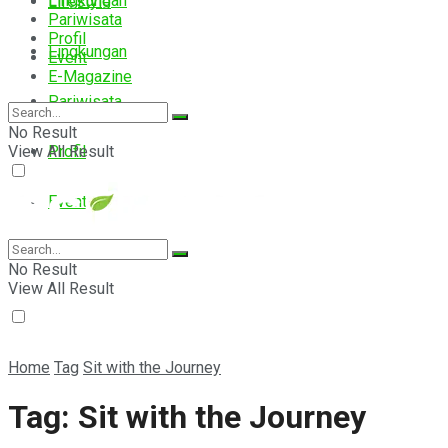
Lingkungan
Lifestyle
Pariwisata
Profil
Lingkungan
Event
E-Magazine
Pariwisata
No Result
View All Result
Profil
Event
E-Magazine
No Result
View All Result
Home
Tag
Sit with the Journey
Tag:
Sit with the Journey