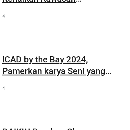
Summarecon Tangerang
4
ICAD by the Bay 2024,
Pamerkan karya Seni yang
Terkurasi
4