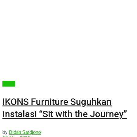
Berita
IKONS Furniture Suguhkan
Instalasi “Sit with the Journey”
by
Didan Sardjono