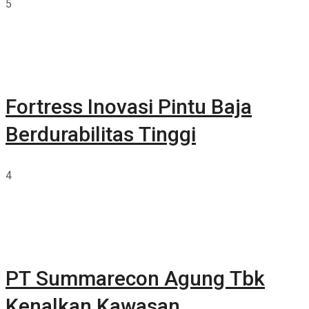
5
Fortress Inovasi Pintu Baja
Berdurabilitas Tinggi
4
PT Summarecon Agung Tbk
Kenalkan Kawasan