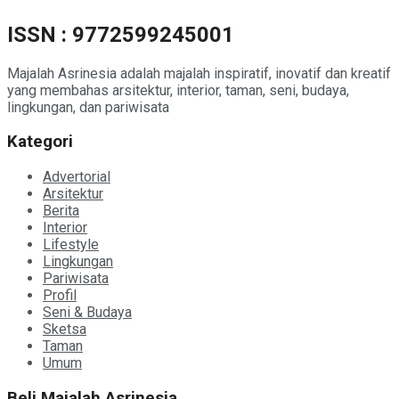
ISSN : 9772599245001
Majalah Asrinesia adalah majalah inspiratif, inovatif dan kreatif
yang membahas arsitektur, interior, taman, seni, budaya,
lingkungan, dan pariwisata
Kategori
Advertorial
Arsitektur
Berita
Interior
Lifestyle
Lingkungan
Pariwisata
Profil
Seni & Budaya
Sketsa
Taman
Umum
Beli Majalah Asrinesia