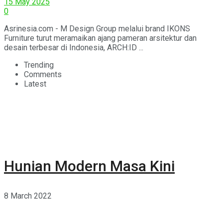
15 May 2025
0
Asrinesia.com - M Design Group melalui brand IKONS
Furniture turut meramaikan ajang pameran arsitektur dan
desain terbesar di Indonesia, ARCH:ID ...
Trending
Comments
Latest
Hunian Modern Masa Kini
8 March 2022