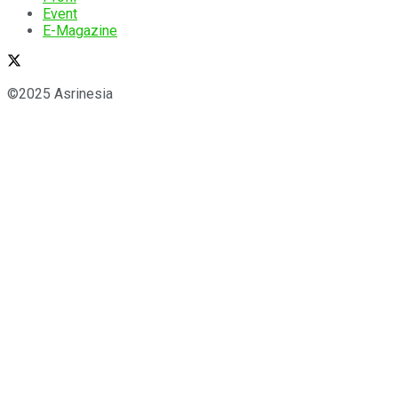
Event
E-Magazine
©2025 Asrinesia