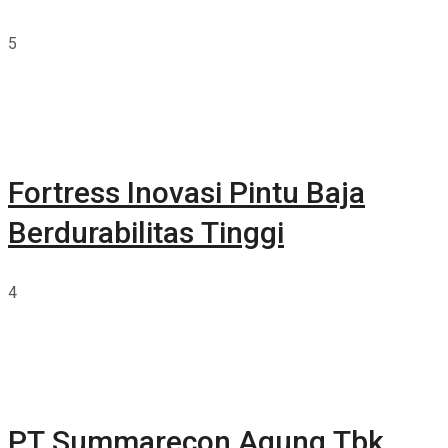
5
Fortress Inovasi Pintu Baja
Berdurabilitas Tinggi
4
PT Summarecon Agung Tbk