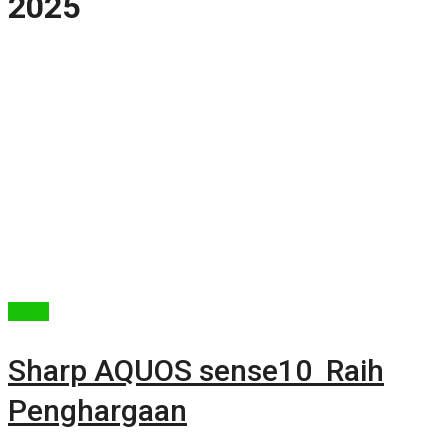
2025
Berita
Sharp AQUOS sense10 Raih
Penghargaan