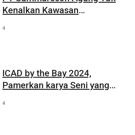
Kenalkan Kawasan
Summarecon Tangerang
4
ICAD by the Bay 2024,
Pamerkan karya Seni yang
Terkurasi
4