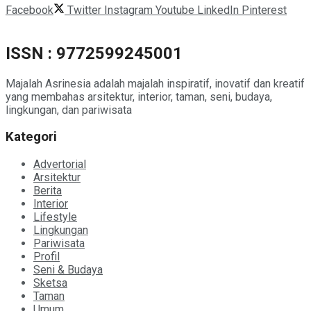
Facebook
Twitter
Instagram
Youtube
LinkedIn
Pinterest
ISSN : 9772599245001
Majalah Asrinesia adalah majalah inspiratif, inovatif dan kreatif
yang membahas arsitektur, interior, taman, seni, budaya,
lingkungan, dan pariwisata
Kategori
Advertorial
Arsitektur
Berita
Interior
Lifestyle
Lingkungan
Pariwisata
Profil
Seni & Budaya
Sketsa
Taman
Umum