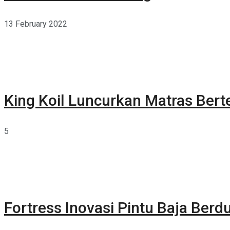
13 February 2022
King Koil Luncurkan Matras Bert
5
Fortress Inovasi Pintu Baja Berdu