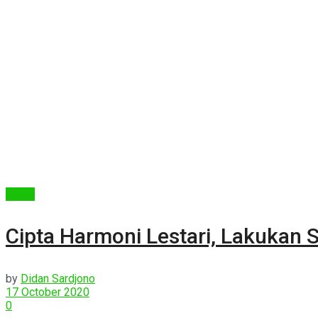
Berita
Cipta Harmoni Lestari, Lakukan 
by
Didan Sardjono
17 October 2020
0