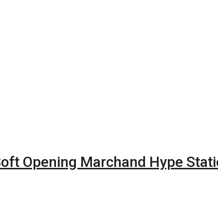
Soft Opening Marchand Hype Stat