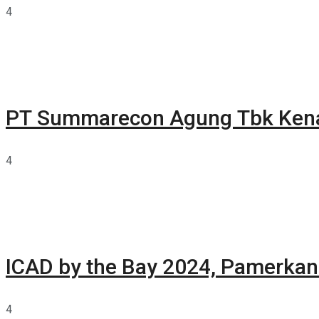
4
PT Summarecon Agung Tbk Ken
4
ICAD by the Bay 2024, Pamerkan 
4