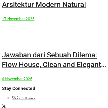
Arsitektur Modern Natural
17 November 2025
Jawaban dari Sebuah Dilema:
Flow House, Clean and Elegant
Modern House
6 November 2025
Stay Connected
56.2k
Followers