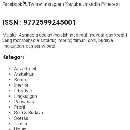
Facebook
Twitter
Instagram
Youtube
LinkedIn
Pinterest
ISSN : 9772599245001
Majalah Asrinesia adalah majalah inspiratif, inovatif dan kreatif
yang membahas arsitektur, interior, taman, seni, budaya,
lingkungan, dan pariwisata
Kategori
Advertorial
Arsitektur
Berita
Interior
Lifestyle
Lingkungan
Pariwisata
Profil
Seni & Budaya
Sketsa
Taman
Umum