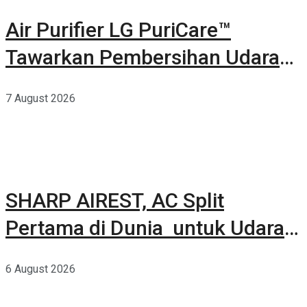
Air Purifier LG PuriCare™
Tawarkan Pembersihan Udara
Kuat Dalam Bodi Ringkas
7 August 2026
SHARP AIREST, AC Split
Pertama di Dunia untuk Udara
Rumah yang Lebih Sehat
6 August 2026