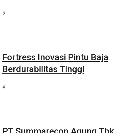
5
Fortress Inovasi Pintu Baja
Berdurabilitas Tinggi
4
PT Summarecon Agung Tbk