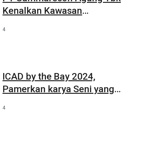
Kenalkan Kawasan
Summarecon Tangerang
4
ICAD by the Bay 2024,
Pamerkan karya Seni yang
Terkurasi
4