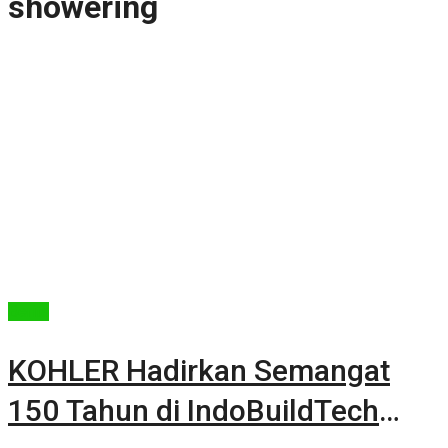
showering
Berita
KOHLER Hadirkan Semangat
150 Tahun di IndoBuildTech