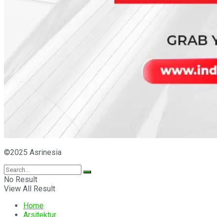
©2025 Asrinesia
No Result
View All Result
Home
Arsitektur