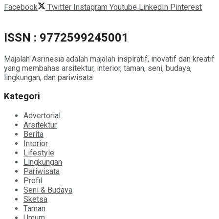
Facebook
Twitter
Instagram
Youtube
LinkedIn
Pinterest
ISSN : 9772599245001
Majalah Asrinesia adalah majalah inspiratif, inovatif dan kreatif
yang membahas arsitektur, interior, taman, seni, budaya,
lingkungan, dan pariwisata
Kategori
Advertorial
Arsitektur
Berita
Interior
Lifestyle
Lingkungan
Pariwisata
Profil
Seni & Budaya
Sketsa
Taman
Umum