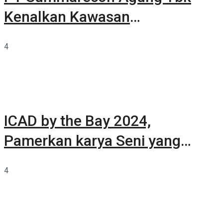
Kenalkan Kawasan
Summarecon Tangerang
4
ICAD by the Bay 2024,
Pamerkan karya Seni yang
Terkurasi
4