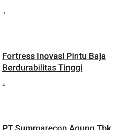
5
Fortress Inovasi Pintu Baja
Berdurabilitas Tinggi
4
PT Summarecon Agung Tbk