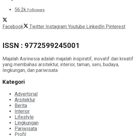
56.2k
Followers
Facebook
Twitter
Instagram
Youtube
LinkedIn
Pinterest
ISSN : 9772599245001
Majalah Asrinesia adalah majalah inspiratif, inovatif dan kreatif
yang membahas arsitektur, interior, taman, seni, budaya,
lingkungan, dan pariwisata
Kategori
Advertorial
Arsitektur
Berita
Interior
Lifestyle
Lingkungan
Pariwisata
Profil