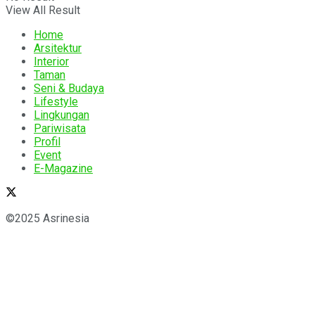
View All Result
Home
Arsitektur
Interior
Taman
Seni & Budaya
Lifestyle
Lingkungan
Pariwisata
Profil
Event
E-Magazine
©2025 Asrinesia