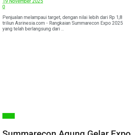
19 November 2025
0
Penjualan melampaui target, dengan nilai lebih dari Rp 1,8
triliun Asrinesia.com - Rangkaian Summarecon Expo 2025
yang telah berlangsung dari ...
Berita
Summarecon Agung Gelar Expo