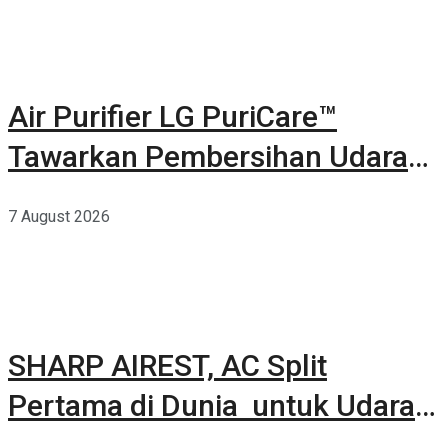
Air Purifier LG PuriCare™
Tawarkan Pembersihan Udara
Kuat Dalam Bodi Ringkas
7 August 2026
SHARP AIREST, AC Split
Pertama di Dunia untuk Udara
Rumah yang Lebih Sehat