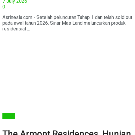
7 July 2026
0
Asrinesia.com - Setelah peluncuran Tahap 1 dan telah sold out
pada awal tahun 2026, Sinar Mas Land meluncurkan produk
residensial ...
Berita
The Armont Residences, Hunian