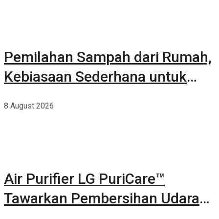
Pemilahan Sampah dari Rumah,
Kebiasaan Sederhana untuk
Lingkungan yang Lebih Baik
8 August 2026
Air Purifier LG PuriCare™
Tawarkan Pembersihan Udara
Kuat Dalam Bodi Ringkas