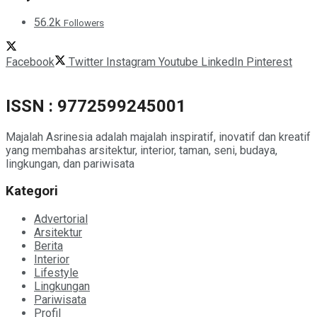
56.2k
Followers
Facebook
Twitter
Instagram
Youtube
LinkedIn
Pinterest
ISSN : 9772599245001
Majalah Asrinesia adalah majalah inspiratif, inovatif dan kreatif
yang membahas arsitektur, interior, taman, seni, budaya,
lingkungan, dan pariwisata
Kategori
Advertorial
Arsitektur
Berita
Interior
Lifestyle
Lingkungan
Pariwisata
Profil