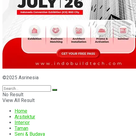
©2025 Asrinesia
No Result
View All Result
Home
Arsitektur
Interior
Taman
Seni & Budaya