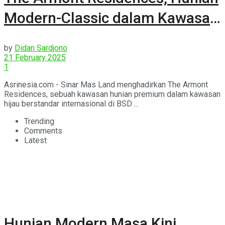
Modern-Classic dalam Kawasan
Hijau
by
Didan Sardjono
21 February 2025
1
Asrinesia.com - Sinar Mas Land menghadirkan The Armont
Residences, sebuah kawasan hunian premium dalam kawasan
hijau berstandar internasional di BSD ...
Trending
Comments
Latest
Hunian Modern Masa Kini