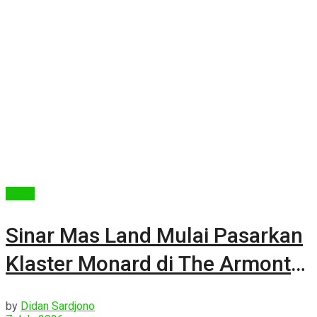
Berita
Sinar Mas Land Mulai Pasarkan
Klaster Monard di The Armont
Residences, BSD City
by
Didan Sardjono