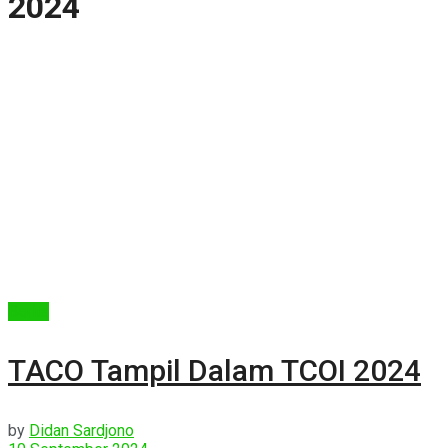
2024
Berita
TACO Tampil Dalam TCOI 2024
by
Didan Sardjono