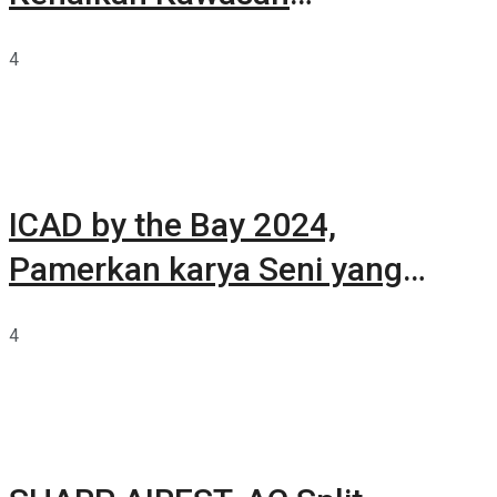
Summarecon Tangerang
4
ICAD by the Bay 2024,
Pamerkan karya Seni yang
Terkurasi
4