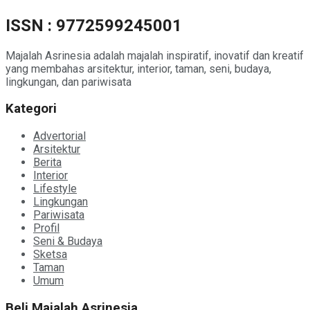
ISSN : 9772599245001
Majalah Asrinesia adalah majalah inspiratif, inovatif dan kreatif
yang membahas arsitektur, interior, taman, seni, budaya,
lingkungan, dan pariwisata
Kategori
Advertorial
Arsitektur
Berita
Interior
Lifestyle
Lingkungan
Pariwisata
Profil
Seni & Budaya
Sketsa
Taman
Umum
Beli Majalah Asrinesia