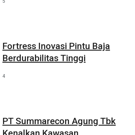
5
Fortress Inovasi Pintu Baja
Berdurabilitas Tinggi
4
PT Summarecon Agung Tbk
Kenalkan Kawasan