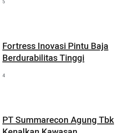
5
Fortress Inovasi Pintu Baja
Berdurabilitas Tinggi
4
PT Summarecon Agung Tbk
Kenalkan Kawasan