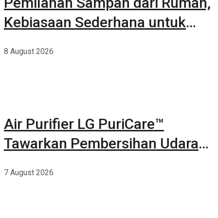
Pemilahan Sampah dari Rumah,
Kebiasaan Sederhana untuk
Lingkungan yang Lebih Baik
8 August 2026
Air Purifier LG PuriCare™
Tawarkan Pembersihan Udara
Kuat Dalam Bodi Ringkas
7 August 2026