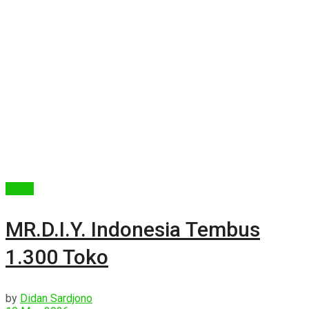
Berita
MR.D.I.Y. Indonesia Tembus
1.300 Toko
by
Didan Sardjono