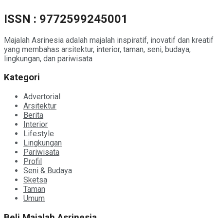
ISSN : 9772599245001
Majalah Asrinesia adalah majalah inspiratif, inovatif dan kreatif
yang membahas arsitektur, interior, taman, seni, budaya,
lingkungan, dan pariwisata
Kategori
Advertorial
Arsitektur
Berita
Interior
Lifestyle
Lingkungan
Pariwisata
Profil
Seni & Budaya
Sketsa
Taman
Umum
Beli Majalah Asrinesia