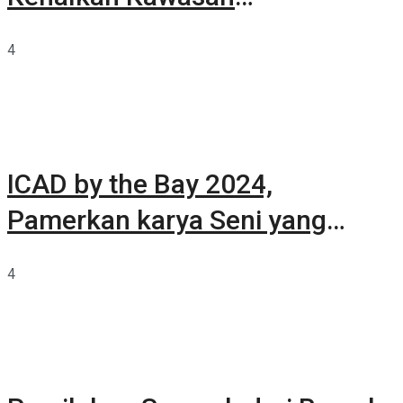
Summarecon Tangerang
4
ICAD by the Bay 2024,
Pamerkan karya Seni yang
Terkurasi
4