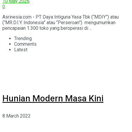
10 May 2026
0
Asrinesia.com - PT Daya Intiguna Yasa Tbk (“MDIY”) atau
(“MR.D.I.Y. Indonesia” atau “Perseroan”) mengumumkan
pencapaian 1.300 toko yang beroperasi di ...
Trending
Comments
Latest
Hunian Modern Masa Kini
8 March 2022