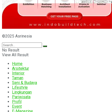
©2025 Asrinesia
No Result
View All Result
Home
Arsitektur
Interior
Taman
Seni & Budaya
Lifestyle
Lingkungan
Pariwisata
Profil
Event
E-Magazine