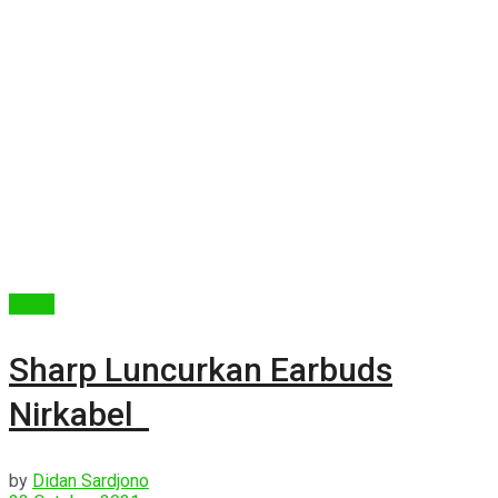
Berita
Sharp Luncurkan Earbuds
Nirkabel
by
Didan Sardjono