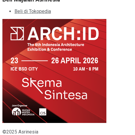
Beli di Tokopedia
©2025 Asrinesia