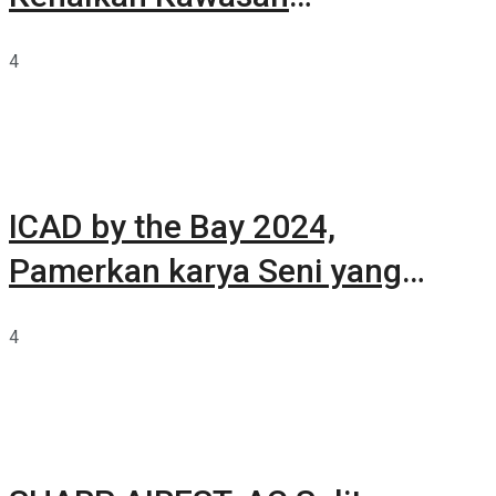
Summarecon Tangerang
4
ICAD by the Bay 2024,
Pamerkan karya Seni yang
Terkurasi
4