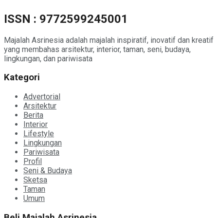
ISSN : 9772599245001
Majalah Asrinesia adalah majalah inspiratif, inovatif dan kreatif
yang membahas arsitektur, interior, taman, seni, budaya,
lingkungan, dan pariwisata
Kategori
Advertorial
Arsitektur
Berita
Interior
Lifestyle
Lingkungan
Pariwisata
Profil
Seni & Budaya
Sketsa
Taman
Umum
Beli Majalah Asrinesia