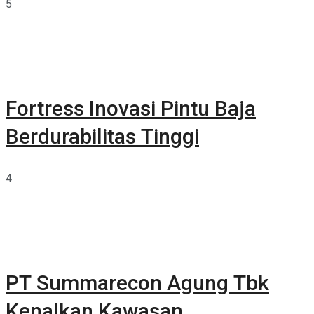
5
Fortress Inovasi Pintu Baja
Berdurabilitas Tinggi
4
PT Summarecon Agung Tbk
Kenalkan Kawasan