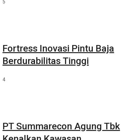
5
Fortress Inovasi Pintu Baja
Berdurabilitas Tinggi
4
PT Summarecon Agung Tbk
Kenalkan Kawasan