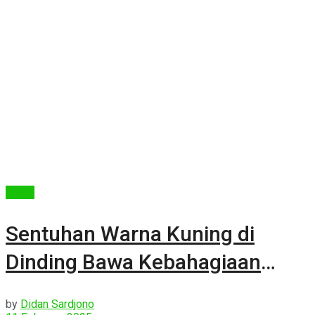
Berita
Sentuhan Warna Kuning di
Dinding Bawa Kebahagiaan
dalam Hunian
by
Didan Sardjono