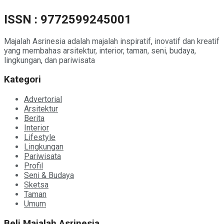
ISSN : 9772599245001
Majalah Asrinesia adalah majalah inspiratif, inovatif dan kreatif
yang membahas arsitektur, interior, taman, seni, budaya,
lingkungan, dan pariwisata
Kategori
Advertorial
Arsitektur
Berita
Interior
Lifestyle
Lingkungan
Pariwisata
Profil
Seni & Budaya
Sketsa
Taman
Umum
Beli Majalah Asrinesia