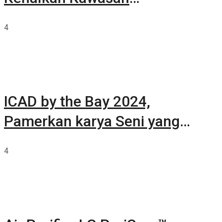
Summarecon Tangerang
4
ICAD by the Bay 2024,
Pamerkan karya Seni yang
Terkurasi
4