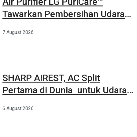
Air Purifier LG PuriCare™
Tawarkan Pembersihan Udara
Kuat Dalam Bodi Ringkas
7 August 2026
SHARP AIREST, AC Split
Pertama di Dunia untuk Udara
Rumah yang Lebih Sehat
6 August 2026