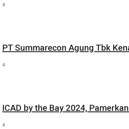
4
PT Summarecon Agung Tbk Ken
4
ICAD by the Bay 2024, Pamerkan 
4