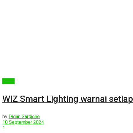
Berita
WiZ Smart Lighting warnai seti
by
Didan Sardjono
10 September 2024
1