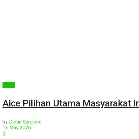
Berita
Aice Pilihan Utama Masyarakat I
by
Didan Sardjono
13 May 2026
0