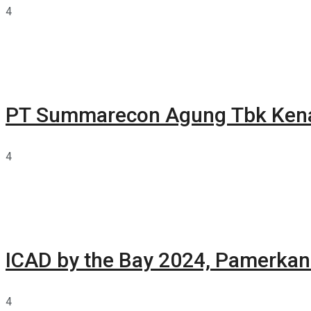
4
PT Summarecon Agung Tbk Ken
4
ICAD by the Bay 2024, Pamerkan 
4