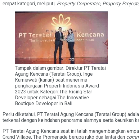
empat kategori, meliputi;
Property Corporates, Property Projects
Tampak dalam gambar: Direktur PT Teratai
Agung Kencana (Teratai Group), Inge
Kurniawati (kanan) saat menerima
penghargaan Properti Indonesia Award
2023 untuk Kategori:The Rising Star
Developer sebagai The Innovative
Boutique Developer in Bali.
Perlu diketahui, PT Teratai Agung Kencana (Teratai Group) ad
terkenal dengan keindahan panorama alamnya serta keunikan ka
PT Teratai Agung Kencana saat ini telah mengembangkan empat pr
Grand Village, The Promenade berupa ruko dua lantai dan
comme