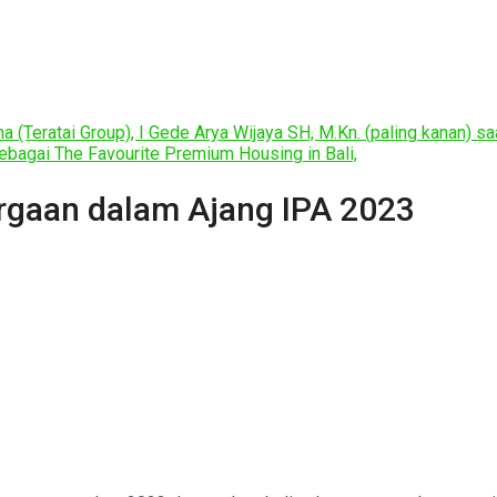
 (Teratai Group), I Gede Arya Wijaya SH, M.Kn. (paling kanan) 
ebagai The Favourite Premium Housing in Bali,
rgaan dalam Ajang IPA 2023