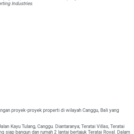
ting Industries
.
gan proyek-proyek properti di wilayah Canggu, Bali yang
an Kayu Tulang, Canggu. Diantaranya; Teratai Villas, Teratai
ing siap bangun dan rumah 2 lantai bertajuk Teratai Royal. Dalam