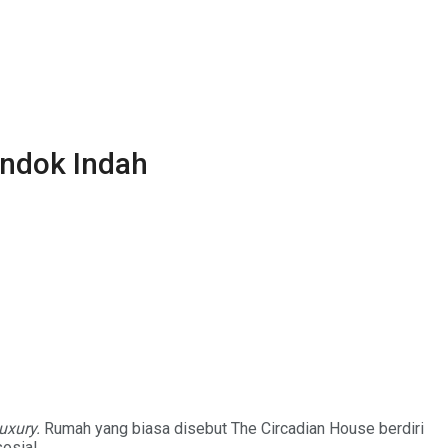
ondok Indah
uxury.
Rumah yang biasa disebut The Circadian House berdiri
osial.