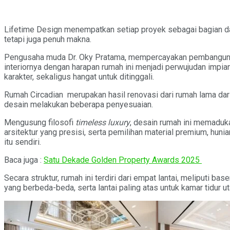
Lifetime Design menempatkan setiap proyek sebagai bagian dar
tetapi juga penuh makna.
Pengusaha muda Dr. Oky Pratama, mempercayakan pembangunan 
interiornya dengan harapan rumah ini menjadi perwujudan impian
karakter, sekaligus hangat untuk ditinggali.
Rumah Circadian merupakan hasil renovasi dari rumah lama dari p
desain melakukan beberapa penyesuaian.
Mengusung filosofi
timeless luxury
, desain rumah ini memaduk
arsitektur yang presisi, serta pemilihan material premium, hun
itu sendiri.
Baca juga :
Satu Dekade Golden Property Awards 2025
Secara struktur, rumah ini terdiri dari empat lantai, meliputi b
yang berbeda-beda, serta lantai paling atas untuk kamar tidur