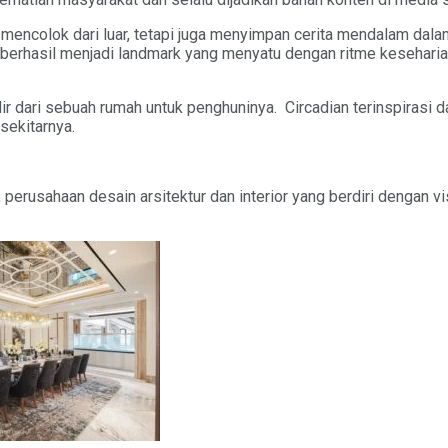
mencolok dari luar, tetapi juga menyimpan cerita mendalam dalam
berhasil menjadi landmark yang menyatu dengan ritme kesehari
dari sebuah rumah untuk penghuninya. Circadian terinspirasi dar
sekitarnya.
perusahaan desain arsitektur dan interior yang berdiri dengan v