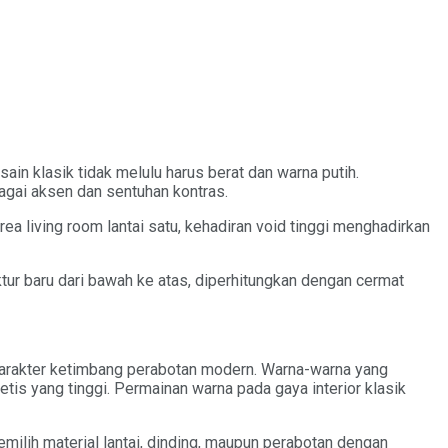
in klasik tidak melulu harus berat dan warna putih.
agai aksen dan sentuhan kontras.
rea living room lantai satu, kehadiran void tinggi menghadirkan
tur baru dari bawah ke atas, diperhitungkan dengan cermat
rkarakter ketimbang perabotan modern. Warna-warna yang
etis yang tinggi. Permainan warna pada gaya interior klasik
emilih material lantai, dinding, maupun perabotan dengan