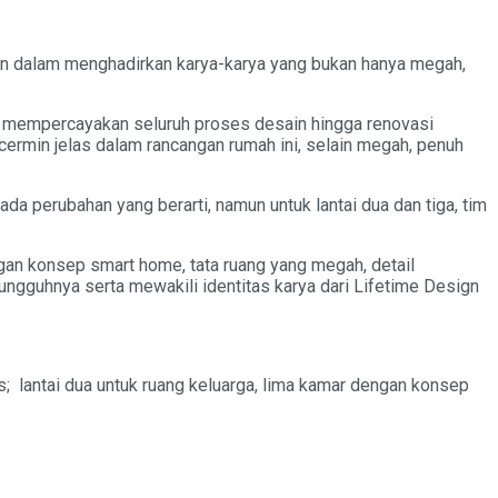
aan dalam menghadirkan karya-karya yang bukan hanya megah,
 mempercayakan seluruh proses desain hingga renovasi
rcermin jelas dalam rancangan rumah ini, selain megah, penuh
ada perubahan yang berarti, namun untuk lantai dua dan tiga, tim
an konsep smart home, tata ruang yang megah, detail
sungguhnya serta mewakili identitas karya dari Lifetime Design
snis; lantai dua untuk ruang keluarga, lima kamar dengan konsep