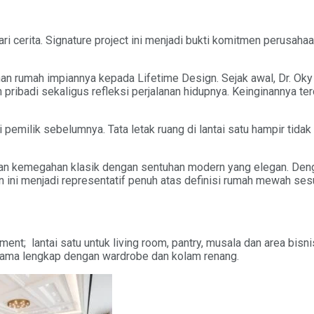
i cerita. Signature project ini menjadi bukti komitmen perusah
rumah impiannya kepada Lifetime Design. Sejak awal, Dr. Oky
 pribadi sekaligus refleksi perjalanan hidupnya. Keinginannya te
emilik sebelumnya. Tata letak ruang di lantai satu hampir tidak 
an kemegahan klasik dengan sentuhan modern yang elegan. Deng
ian ini menjadi representatif penuh atas definisi rumah mewah se
asement; lantai satu untuk living room, pantry, musala dan area bi
 utama lengkap dengan wardrobe dan kolam renang.