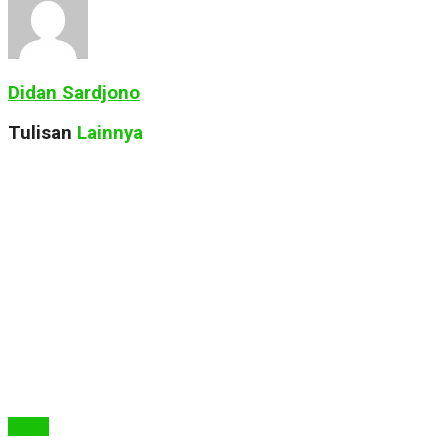
Didan Sardjono
Tulisan
Lainnya
Berita