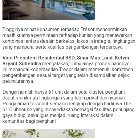
Tingginya minat konsumen terhadap Trésor mencerminkan
masih kuatnya permintaan terhadap hunian yang menawarkan
kombinasi antara desain berkelas, lokasi strategis, lingkungan
yang mumpuni, serta kualitas pengembangan terpercaya.
Vice President Residential BSD, Sinar Mas Land, Kelvin
Bryant Suhendra
mengatakan, Dimulainya proses handover
ini menandai keberhasilan Trésor dalam memenuhi komitmen
pengembangan sesuai target yang telah disampaikan sejak
peluncurannya.
Dengan jumlah hanya 61 unit dalam satu klaster, penghuni
dapat menikmati lingkungan yang lebih privat dan nyaman.
Pengalaman tersebut semakin lengkap dengan hadirnya The
61 Clubhouse yang menyediakan berbagai fasilitas penunjang
gaya hidup, sekaligus menjadi ruang interaksi dalam
komunitas bagi penghuni.