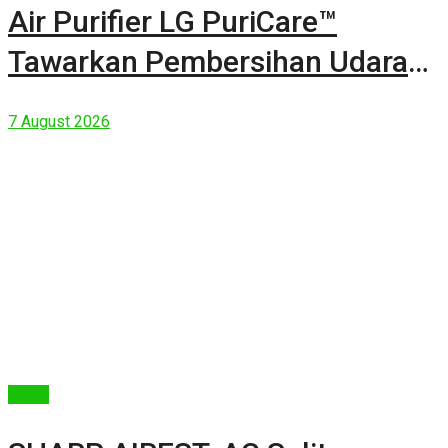
Air Purifier LG PuriCare™
Tawarkan Pembersihan Udara
Kuat Dalam Bodi Ringkas
7 August 2026
Berita