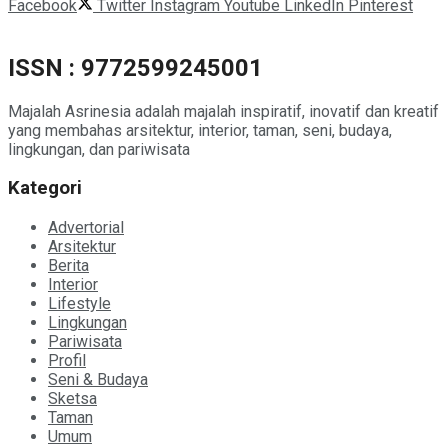
Facebook
Twitter
Instagram
Youtube
LinkedIn
Pinterest
ISSN : 9772599245001
Majalah Asrinesia adalah majalah inspiratif, inovatif dan kreatif
yang membahas arsitektur, interior, taman, seni, budaya,
lingkungan, dan pariwisata
Kategori
Advertorial
Arsitektur
Berita
Interior
Lifestyle
Lingkungan
Pariwisata
Profil
Seni & Budaya
Sketsa
Taman
Umum