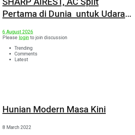
SHARP AIREST, AC Split
Pertama di Dunia untuk Udara
Rumah yang Lebih Sehat
6 August 2026
Please
login
to join discussion
Trending
Comments
Latest
Hunian Modern Masa Kini
8 March 2022