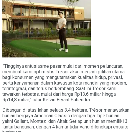
”Tingginya antusiasme pasar mulai dari momen peluncuran,
membuat kami optimistis Trésor akan menjadi pilihan utama
bagi konsumen yang mengutamakan kualitas hidup, privasi,
serta kenyamanan dalam kawasan kota mandiri yang modern,
terintegrasi, dan terus berkembang. Saat ini Trésor kami
tawarkan terbatas, mulai dari harga Rp13,6 miliar hingga
Rp14,8 miliar,” tutur Kelvin Bryant Suhendra.
Dibangun di atas lahan seluas 3,4 hektare, Trésor menawarkan
hunian bergaya American Classic dengan tiga tipe hunian
yakni Gallant, Montez dan Altair. Setiap unit hunian memiliki 3
lantai bangunan, dengan 4 kamar tidur yang dilengkapi ensuite