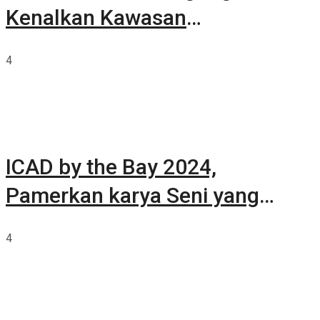
Kenalkan Kawasan
Summarecon Tangerang
4
ICAD by the Bay 2024,
Pamerkan karya Seni yang
Terkurasi
4