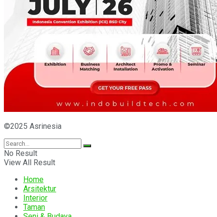
©2025 Asrinesia
No Result
View All Result
Home
Arsitektur
Interior
Taman
Seni & Budaya