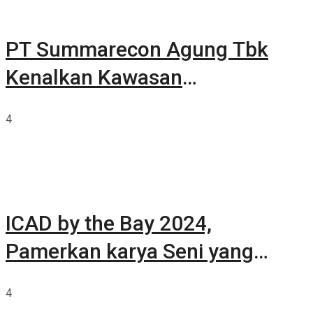
PT Summarecon Agung Tbk
Kenalkan Kawasan
Summarecon Tangerang
4
ICAD by the Bay 2024,
Pamerkan karya Seni yang
Terkurasi
4