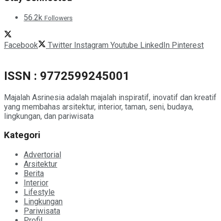
56.2k
Followers
Facebook
Twitter
Instagram
Youtube
LinkedIn
Pinterest
ISSN : 9772599245001
Majalah Asrinesia adalah majalah inspiratif, inovatif dan kreatif
yang membahas arsitektur, interior, taman, seni, budaya,
lingkungan, dan pariwisata
Kategori
Advertorial
Arsitektur
Berita
Interior
Lifestyle
Lingkungan
Pariwisata
Profil