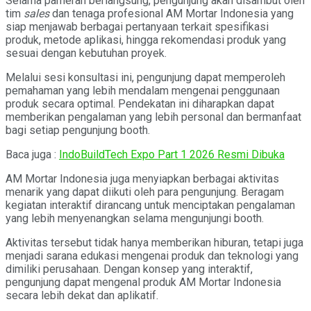
Selama pameran berlangsung, pengunjung akan disambut oleh
tim
sales
dan tenaga profesional AM Mortar Indonesia yang
siap menjawab berbagai pertanyaan terkait spesifikasi
produk, metode aplikasi, hingga rekomendasi produk yang
sesuai dengan kebutuhan proyek.
Melalui sesi konsultasi ini, pengunjung dapat memperoleh
pemahaman yang lebih mendalam mengenai penggunaan
produk secara optimal. Pendekatan ini diharapkan dapat
memberikan pengalaman yang lebih personal dan bermanfaat
bagi setiap pengunjung booth.
Baca juga :
IndoBuildTech Expo Part 1 2026 Resmi Dibuka
AM Mortar Indonesia juga menyiapkan berbagai aktivitas
menarik yang dapat diikuti oleh para pengunjung. Beragam
kegiatan interaktif dirancang untuk menciptakan pengalaman
yang lebih menyenangkan selama mengunjungi booth.
Aktivitas tersebut tidak hanya memberikan hiburan, tetapi juga
menjadi sarana edukasi mengenai produk dan teknologi yang
dimiliki perusahaan. Dengan konsep yang interaktif,
pengunjung dapat mengenal produk AM Mortar Indonesia
secara lebih dekat dan aplikatif.