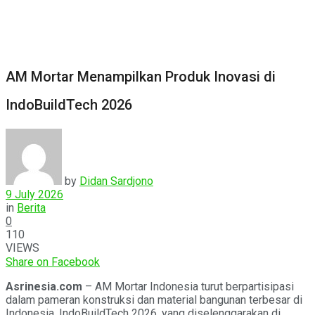
AM Mortar Menampilkan Produk Inovasi di
IndoBuildTech 2026
by
Didan Sardjono
9 July 2026
in
Berita
0
110
VIEWS
Share on Facebook
Asrinesia.com
– AM Mortar Indonesia turut berpartisipasi
dalam pameran konstruksi dan material bangunan terbesar di
Indonesia, IndoBuildTech 2026, yang diselenggarakan di