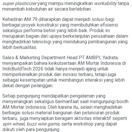
super plasticizer
yang mampu meningkatkan
workability
tanpa
menambah kebutuhan air secara berlebihan.
Kehadiran AM 79 diharapkan dapat menjadi solusi bagi
berbagai proyek konstruksi yang membutuhkan efisiensi
sekaligus performa beton yang lebih baik. Produk ini
merupakan bagian dari upaya berkelanjutan perusahaan dalam
menghadirkan teknologi yang mendukung pembangunan yang
lebih berkualitas.
Sales & Marketing Department Head PT AMBPI, Yadrata,
menyampaikan bahwa keikutsertaan AM Mortar Indonesia di
IndoBuildTech 2026 tidak hanya menjadi ajang untuk
memperkenalkan produk dan inovasi terbaru, tetapi juga
sebagai kesempatan untuk membangun interaksi yang lebih
dekat dengan pelanggan.
Setiap pengunjung mendapatkan pengalaman yang
menyenangkan sekaligus bermanfaat saat mengunjungi booth
AM Mortar Indonesia. Oleh karena itu, selain menghadirkan
berbagai solusi material bangunan dan peluncuran produk
terbaru, juga menyiapkan beragam aktivitas interaktif seperti
spin wheel
,
buzz wire game
, serta workshop yang dapat
diikuti oleh para pengunjung.