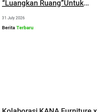
“Luangkan Ruang”Untuk
Kehidupan
31 July 2026
Berita
Terbaru
Kolaborasi KANA Furniture x