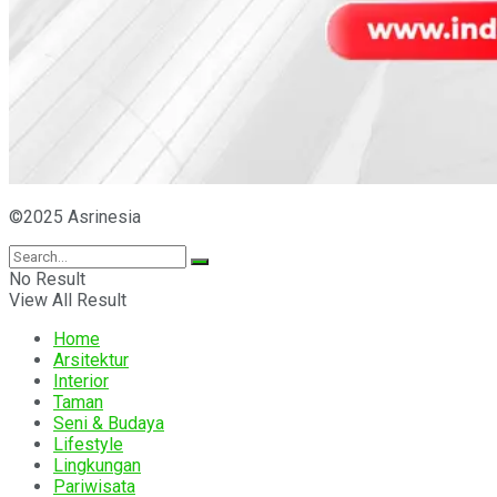
©2025 Asrinesia
No Result
View All Result
Home
Arsitektur
Interior
Taman
Seni & Budaya
Lifestyle
Lingkungan
Pariwisata