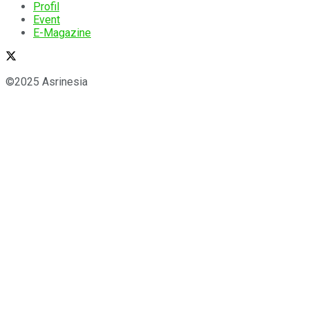
Profil
Event
E-Magazine
©2025 Asrinesia