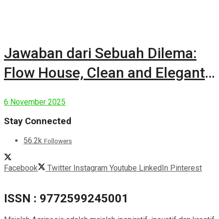
Jawaban dari Sebuah Dilema:
Flow House, Clean and Elegant
Modern House
6 November 2025
Stay Connected
56.2k
Followers
Facebook
Twitter
Instagram
Youtube
LinkedIn
Pinterest
ISSN : 9772599245001