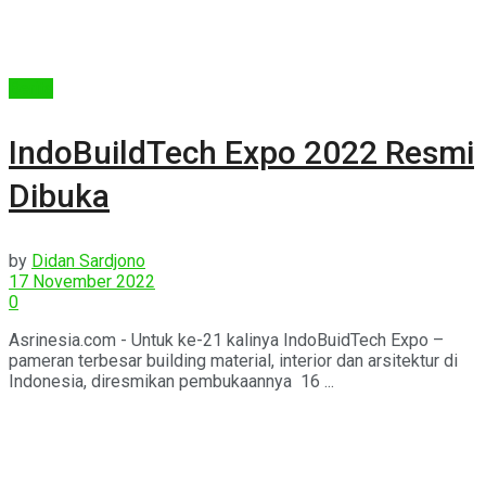
Berita
IndoBuildTech Expo 2022 Resmi
Dibuka
by
Didan Sardjono
17 November 2022
0
Asrinesia.com - Untuk ke-21 kalinya IndoBuidTech Expo –
pameran terbesar building material, interior dan arsitektur di
Indonesia, diresmikan pembukaannya 16 ...