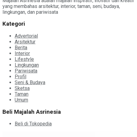
Majalah Asrinesia adalah majalah inspiratif, inovatif dan kreatif
yang membahas arsitektur, interior, taman, seni, budaya,
lingkungan, dan pariwisata
Kategori
Advertorial
Arsitektur
Berita
Interior
Lifestyle
Lingkungan
Pariwisata
Profil
Seni & Budaya
Sketsa
Taman
Umum
Beli Majalah Asrinesia
Beli di Tokopedia