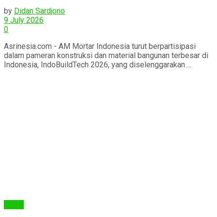
2026
by
Didan Sardjono
9 July 2026
0
Asrinesia.com - AM Mortar Indonesia turut berpartisipasi
dalam pameran konstruksi dan material bangunan terbesar di
Indonesia, IndoBuildTech 2026, yang diselenggarakan ...
Berita