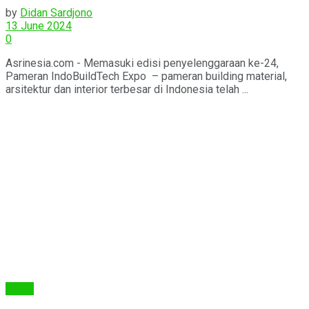
by
Didan Sardjono
13 June 2024
0
Asrinesia.com - Memasuki edisi penyelenggaraan ke-24,
Pameran IndoBuildTech Expo – pameran building material,
arsitektur dan interior terbesar di Indonesia telah ...
Berita