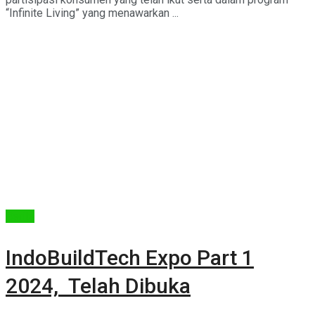
“Infinite Living” yang menawarkan ...
Berita
IndoBuildTech Expo Part 1
2024, Telah Dibuka