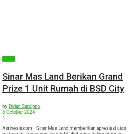
Berita
Sinar Mas Land Berikan Grand
Prize 1 Unit Rumah di BSD City
by
Didan Sardjono
5 October 2024
1
Asrinesia.com - Sinar Mas Land memberikan apresiasi atas
partisipasi konsumen yang telah ikut serta dalam program