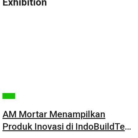
Exhibition
Berita
AM Mortar Menampilkan
Produk Inovasi di IndoBuildTech