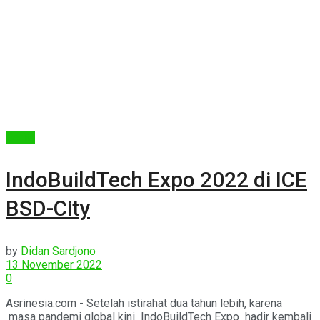
Berita
IndoBuildTech Expo 2022 di ICE
BSD-City
by
Didan Sardjono
13 November 2022
0
Asrinesia.com - Setelah istirahat dua tahun lebih, karena
masa pandemi global kini IndoBuildTech Expo hadir kembali