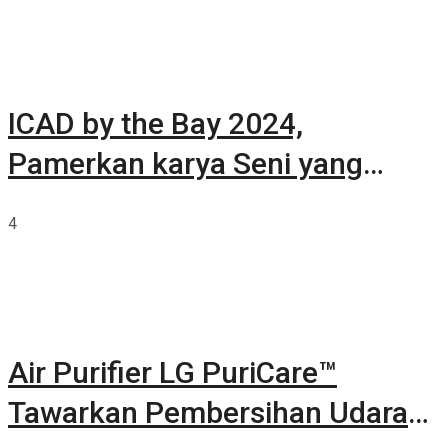
ICAD by the Bay 2024,
Pamerkan karya Seni yang
Terkurasi
4
Air Purifier LG PuriCare™
Tawarkan Pembersihan Udara