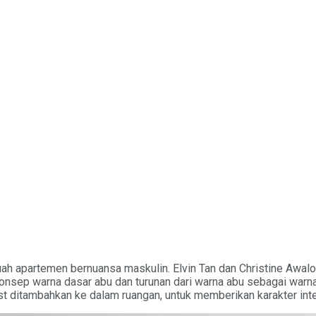
h apartemen bernuansa maskulin. Elvin Tan dan Christine Awaloei
konsep warna dasar abu dan turunan dari warna abu sebagai wa
t ditambahkan ke dalam ruangan, untuk memberikan karakter inte