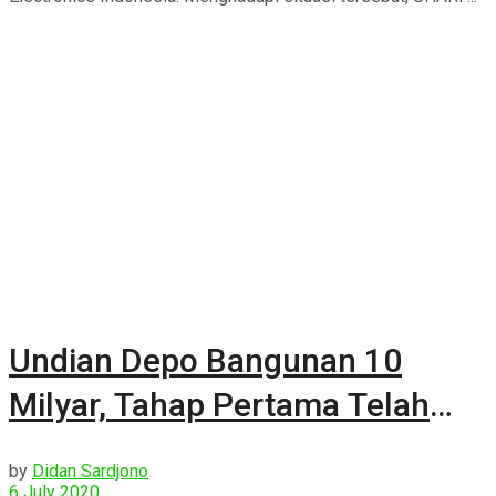
Undian Depo Bangunan 10
Milyar, Tahap Pertama Telah
Dilakukan
by
Didan Sardjono
6 July 2020