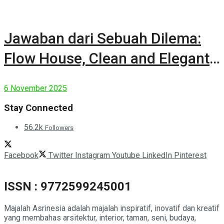
Jawaban dari Sebuah Dilema:
Flow House, Clean and Elegant
Modern House
6 November 2025
Stay Connected
56.2k
Followers
Facebook
Twitter
Instagram
Youtube
LinkedIn
Pinterest
ISSN : 9772599245001
Majalah Asrinesia adalah majalah inspiratif, inovatif dan kreatif
yang membahas arsitektur, interior, taman, seni, budaya,