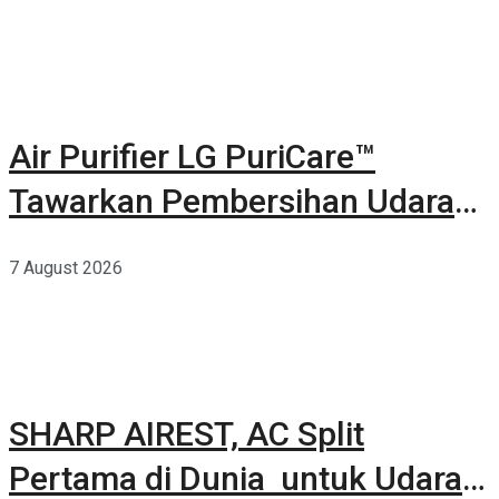
Air Purifier LG PuriCare™
Tawarkan Pembersihan Udara
Kuat Dalam Bodi Ringkas
7 August 2026
SHARP AIREST, AC Split
Pertama di Dunia untuk Udara