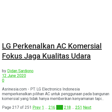
LG Perkenalkan AC Komersial
Fokus Jaga Kualitas Udara
by
Didan Sardjono
12 June 2020
0
Asrinesia.com - PT. LG Electronics Indonesia
memperkenalkan pilihan AC untuk penggunaan pada bangunan
komersial yang tidak hanya memberikan kenyamanan tapi...
Page 217 of 251
Prev
1
…
216
217
218
…
251
Next