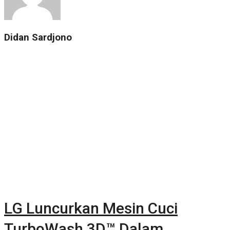
Didan Sardjono
LG Luncurkan Mesin Cuci
TurboWash 3D™ Dalam