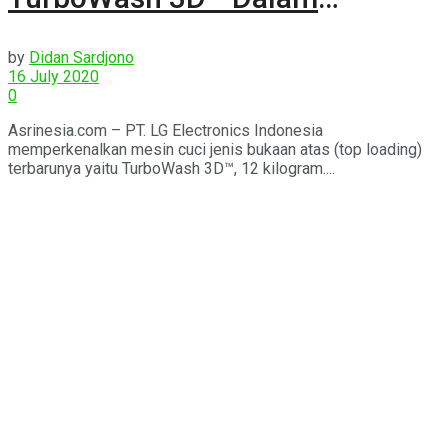
Kapasitas Kecil
by
Didan Sardjono
16 July 2020
0
Asrinesia.com – PT. LG Electronics Indonesia
memperkenalkan mesin cuci jenis bukaan atas (top loading)
terbarunya yaitu TurboWash 3D™, 12 kilogram....