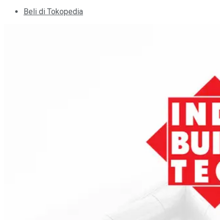
Beli di Tokopedia