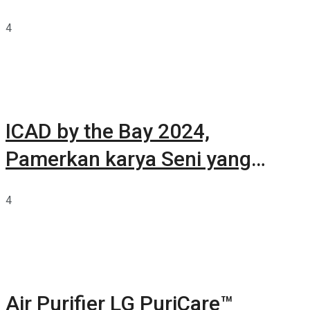
Summarecon Tangerang
4
ICAD by the Bay 2024,
Pamerkan karya Seni yang
Terkurasi
4
Air Purifier LG PuriCare™