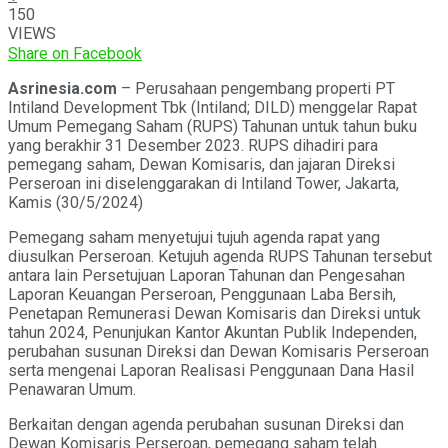
150
VIEWS
Share on Facebook
Asrinesia.com
– Perusahaan pengembang properti PT
Intiland Development Tbk (Intiland; DILD) menggelar Rapat
Umum Pemegang Saham (RUPS) Tahunan untuk tahun buku
yang berakhir 31 Desember 2023. RUPS dihadiri para
pemegang saham, Dewan Komisaris, dan jajaran Direksi
Perseroan ini diselenggarakan di Intiland Tower, Jakarta,
Kamis (30/5/2024)
Pemegang saham menyetujui tujuh agenda rapat yang
diusulkan Perseroan. Ketujuh agenda RUPS Tahunan tersebut
antara lain Persetujuan Laporan Tahunan dan Pengesahan
Laporan Keuangan Perseroan, Penggunaan Laba Bersih,
Penetapan Remunerasi Dewan Komisaris dan Direksi untuk
tahun 2024, Penunjukan Kantor Akuntan Publik Independen,
perubahan susunan Direksi dan Dewan Komisaris Perseroan
serta mengenai Laporan Realisasi Penggunaan Dana Hasil
Penawaran Umum.
Berkaitan dengan agenda perubahan susunan Direksi dan
Dewan Komisaris Perseroan, pemegang saham telah