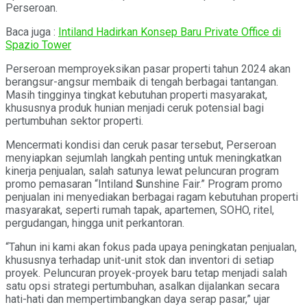
Perseroan.
Baca juga :
Intiland Hadirkan Konsep Baru Private Office di
Spazio Tower
Perseroan memproyeksikan pasar properti tahun 2024 akan
berangsur-angsur membaik di tengah berbagai tantangan.
Masih tingginya tingkat kebutuhan properti masyarakat,
khususnya produk hunian menjadi ceruk potensial bagi
pertumbuhan sektor properti.
Mencermati kondisi dan ceruk pasar tersebut, Perseroan
menyiapkan sejumlah langkah penting untuk meningkatkan
kinerja penjualan, salah satunya lewat peluncuran program
promo pemasaran “Intiland
S
unshine Fair.” Program promo
penjualan ini menyediakan berbagai ragam kebutuhan properti
masyarakat, seperti rumah tapak, apartemen, SOHO, ritel,
pergudangan, hingga unit perkantoran.
“Tahun ini kami akan fokus pada upaya peningkatan penjualan,
khususnya terhadap unit-unit stok dan inventori di setiap
proyek. Peluncuran proyek-proyek baru tetap menjadi salah
satu opsi strategi pertumbuhan, asalkan dijalankan secara
hati-hati dan mempertimbangkan daya serap pasar,” ujar