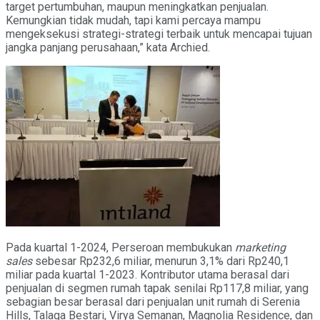
target pertumbuhan, maupun meningkatkan penjualan.
Kemungkian tidak mudah, tapi kami percaya mampu
mengeksekusi strategi-strategi terbaik untuk mencapai tujuan
jangka panjang perusahaan,” kata Archied.
Pada kuartal 1-2024, Perseroan membukukan
marketing
sales
sebesar Rp232,6 miliar, menurun 3,1% dari Rp240,1
miliar pada kuartal 1-2023. Kontributor utama berasal dari
penjualan di segmen rumah tapak senilai Rp117,8 miliar, yang
sebagian besar berasal dari penjualan unit rumah di Serenia
Hills, Talaga Bestari, Virya Semanan, Magnolia Residence, dan