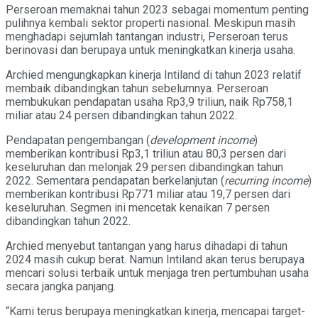
Perseroan memaknai tahun 2023 sebagai momentum penting
pulihnya kembali sektor properti nasional. Meskipun masih
menghadapi sejumlah tantangan industri, Perseroan terus
berinovasi dan berupaya untuk meningkatkan kinerja usaha.
Archied mengungkapkan kinerja Intiland di tahun 2023 relatif
membaik dibandingkan tahun sebelumnya. Perseroan
membukukan pendapatan usaha Rp3,9 triliun, naik Rp758,1
miliar atau 24 persen dibandingkan tahun 2022.
Pendapatan pengembangan (
development income
)
memberikan kontribusi Rp3,1 triliun atau 80,3 persen dari
keseluruhan dan melonjak 29 persen dibandingkan tahun
2022. Sementara pendapatan berkelanjutan (
recurring income
)
memberikan kontribusi Rp771 miliar atau 19,7 persen dari
keseluruhan. Segmen ini mencetak kenaikan 7 persen
dibandingkan tahun 2022.
Archied menyebut tantangan yang harus dihadapi di tahun
2024 masih cukup berat. Namun Intiland akan terus berupaya
mencari solusi terbaik untuk menjaga tren pertumbuhan usaha
secara jangka panjang.
“Kami terus berupaya meningkatkan kinerja, mencapai target-