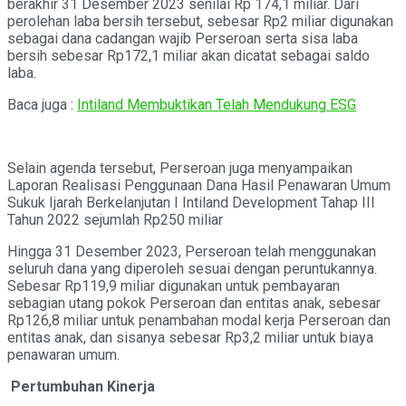
berakhir 31 Desember 2023 senilai Rp 174,1 miliar. Dari
perolehan laba bersih tersebut, sebesar Rp2 miliar digunakan
sebagai dana cadangan wajib Perseroan serta sisa laba
bersih sebesar Rp172,1 miliar akan dicatat sebagai saldo
laba.
Baca juga :
Intiland Membuktikan Telah Mendukung ESG
Selain agenda tersebut, Perseroan juga menyampaikan
Laporan Realisasi Penggunaan Dana Hasil Penawaran Umum
Sukuk Ijarah Berkelanjutan I Intiland Development Tahap III
Tahun 2022 sejumlah Rp250 miliar
Hingga 31 Desember 2023, Perseroan telah menggunakan
seluruh dana yang diperoleh sesuai dengan peruntukannya.
Sebesar Rp119,9 miliar digunakan untuk pembayaran
sebagian utang pokok Perseroan dan entitas anak, sebesar
Rp126,8 miliar untuk penambahan modal kerja Perseroan dan
entitas anak, dan sisanya sebesar Rp3,2 miliar untuk biaya
penawaran umum.
Pertumbuhan Kinerja