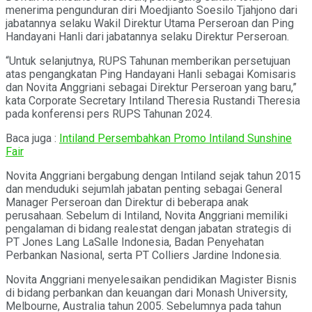
menerima pengunduran diri Moedjianto Soesilo Tjahjono dari
jabatannya selaku Wakil Direktur Utama Perseroan dan Ping
Handayani Hanli dari jabatannya selaku Direktur Perseroan.
“Untuk selanjutnya, RUPS Tahunan memberikan persetujuan
atas pengangkatan Ping Handayani Hanli sebagai Komisaris
dan Novita Anggriani sebagai Direktur Perseroan yang baru,”
kata Corporate Secretary Intiland Theresia Rustandi Theresia
pada konferensi pers RUPS Tahunan 2024.
Baca juga :
Intiland Persembahkan Promo Intiland Sunshine
Fair
Novita Anggriani bergabung dengan Intiland sejak tahun 2015
dan menduduki sejumlah jabatan penting sebagai General
Manager Perseroan dan Direktur di beberapa anak
perusahaan. Sebelum di Intiland, Novita Anggriani memiliki
pengalaman di bidang realestat dengan jabatan strategis di
PT Jones Lang LaSalle Indonesia, Badan Penyehatan
Perbankan Nasional, serta PT Colliers Jardine Indonesia.
Novita Anggriani menyelesaikan pendidikan Magister Bisnis
di bidang perbankan dan keuangan dari Monash University,
Melbourne, Australia tahun 2005. Sebelumnya pada tahun