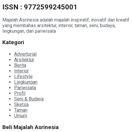
ISSN : 9772599245001
Majalah Asrinesia adalah majalah inspiratif, inovatif dan kreatif
yang membahas arsitektur, interior, taman, seni, budaya,
lingkungan, dan pariwisata
Kategori
Advertorial
Arsitektur
Berita
Interior
Lifestyle
Lingkungan
Pariwisata
Profil
Seni & Budaya
Sketsa
Taman
Umum
Beli Majalah Asrinesia