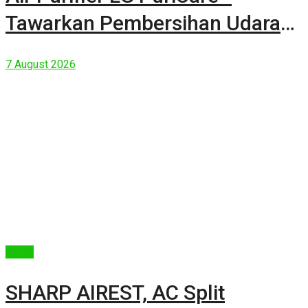
Tawarkan Pembersihan Udara
Kuat Dalam Bodi Ringkas
7 August 2026
Berita
SHARP AIREST, AC Split