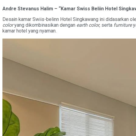
Andre Stevanus Halim – “Kamar Swiss Beliin Hotel Singk
Desain kamar Swiis-belinn Hotel Singkawang ini didasarkan o
color
yang dikombinasikan dengan
earth color
, serta
furniture
y
kamar hotel yang nyaman.