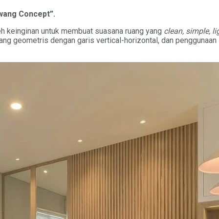
awang Concept”.
leh keinginan untuk membuat suasana ruang yang
clean, simple, l
ang geometris dengan garis vertical-horizontal, dan penggunaan