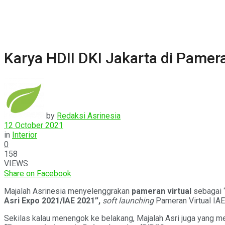
Karya HDII DKI Jakarta di Pamera
by
Redaksi Asrinesia
12 October 2021
in
Interior
0
158
VIEWS
Share on Facebook
Majalah Asrinesia menyelenggrakan
pameran virtual
sebagai 
Asri Expo 2021/IAE 2021”,
soft launching
Pameran Virtual IAE
Sekilas kalau menengok ke belakang, Majalah Asri juga yang me