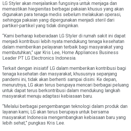
LG Styler akan menjalankan fungsinya untuk menjaga dan
memastikan hiegienitas berbagai pakaian khusus yang akan
digunakan para tenaga medis sebelum melakukan operasi,
sehingga pakaian yang dipergunakan menjadi steril dari
partikel-partikel yang tidak diinginkan.
“Kami berharap keberadaan LG Styler di rumah sakit ini dapat
menjadi kontribusi lebih nyata mendukung tenaga kesehatan
dalam memberikan pelayanan terbaik bagi masyarakat yang
membutuhkan,” ujar Kris Lee, Home Appliances Business
Leader PT LG Electronics Indonesia.
Terkait dengan inisiatif LG dalam memberikan kontribusi bagi
tenaga kesehatan dan masyarakat, khususnya sepanjang
pandemi ini, tidak akan berhenti sampai disini. Ke depan,
menurutnya, LG akan terus berupaya mencari berbagai peluang
untuk dapat terus berkontribusi dalam mendukung langkah
masyarakat menuju adaptasi kebiasaan baru.
“Melalui berbagai pengembangan teknologi dalam produk dan
layanan kami, LG akan terus berupaya untuk bersama
masyarakat Indonesia mengembangkan kebiasaan baru yang
lebih sehat,” pungkas Kris Lee.