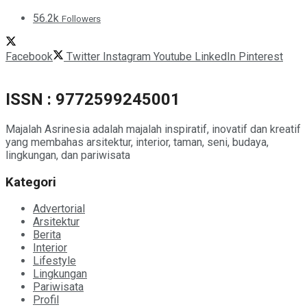
56.2k
Followers
Facebook
Twitter
Instagram
Youtube
LinkedIn
Pinterest
ISSN : 9772599245001
Majalah Asrinesia adalah majalah inspiratif, inovatif dan kreatif
yang membahas arsitektur, interior, taman, seni, budaya,
lingkungan, dan pariwisata
Kategori
Advertorial
Arsitektur
Berita
Interior
Lifestyle
Lingkungan
Pariwisata
Profil