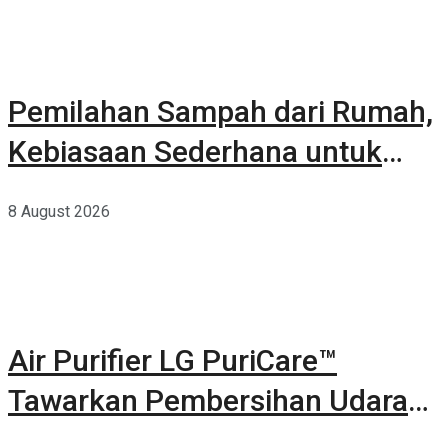
Pemilahan Sampah dari Rumah,
Kebiasaan Sederhana untuk
Lingkungan yang Lebih Baik
8 August 2026
Air Purifier LG PuriCare™
Tawarkan Pembersihan Udara
Kuat Dalam Bodi Ringkas