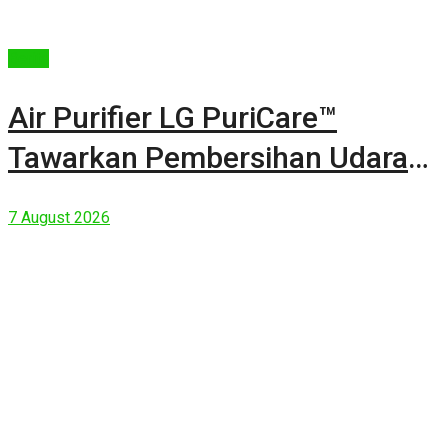
Berita
Air Purifier LG PuriCare™
Tawarkan Pembersihan Udara
Kuat Dalam Bodi Ringkas
7 August 2026