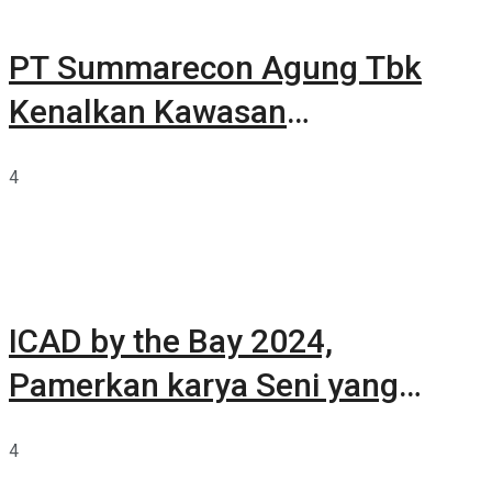
PT Summarecon Agung Tbk
Kenalkan Kawasan
Summarecon Tangerang
4
ICAD by the Bay 2024,
Pamerkan karya Seni yang
Terkurasi
4