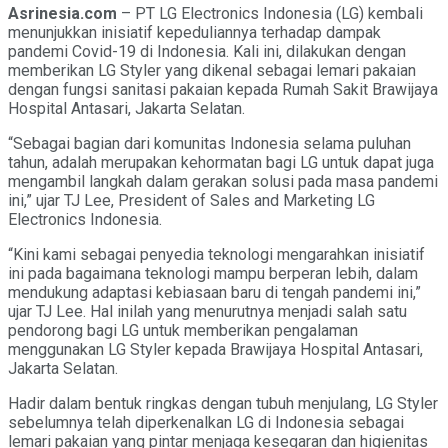
Asrinesia.com
– PT LG Electronics Indonesia (LG) kembali
menunjukkan inisiatif kepeduliannya terhadap dampak
pandemi Covid-19 di Indonesia. Kali ini, dilakukan dengan
memberikan LG Styler yang dikenal sebagai lemari pakaian
dengan fungsi sanitasi pakaian kepada Rumah Sakit Brawijaya
Hospital Antasari, Jakarta Selatan.
“Sebagai bagian dari komunitas Indonesia selama puluhan
tahun, adalah merupakan kehormatan bagi LG untuk dapat juga
mengambil langkah dalam gerakan solusi pada masa pandemi
ini,” ujar TJ Lee, President of Sales and Marketing LG
Electronics Indonesia.
“Kini kami sebagai penyedia teknologi mengarahkan inisiatif
ini pada bagaimana teknologi mampu berperan lebih, dalam
mendukung adaptasi kebiasaan baru di tengah pandemi ini,”
ujar TJ Lee. Hal inilah yang menurutnya menjadi salah satu
pendorong bagi LG untuk memberikan pengalaman
menggunakan LG Styler kepada Brawijaya Hospital Antasari,
Jakarta Selatan.
Hadir dalam bentuk ringkas dengan tubuh menjulang, LG Styler
sebelumnya telah diperkenalkan LG di Indonesia sebagai
lemari pakaian yang pintar menjaga kesegaran dan higienitas