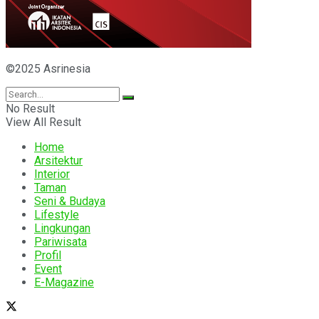
©2025 Asrinesia
No Result
View All Result
Home
Arsitektur
Interior
Taman
Seni & Budaya
Lifestyle
Lingkungan
Pariwisata
Profil
Event
E-Magazine