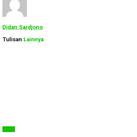
Didan Sardjono
Tulisan
Lainnya
Berita