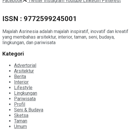
Facebook
Twitter
Instagram
Youtube
LinkedIn
Pinterest
ISSN : 9772599245001
Majalah Asrinesia adalah majalah inspiratif, inovatif dan kreatif
yang membahas arsitektur, interior, taman, seni, budaya,
lingkungan, dan pariwisata
Kategori
Advertorial
Arsitektur
Berita
Interior
Lifestyle
Lingkungan
Pariwisata
Profil
Seni & Budaya
Sketsa
Taman
Umum