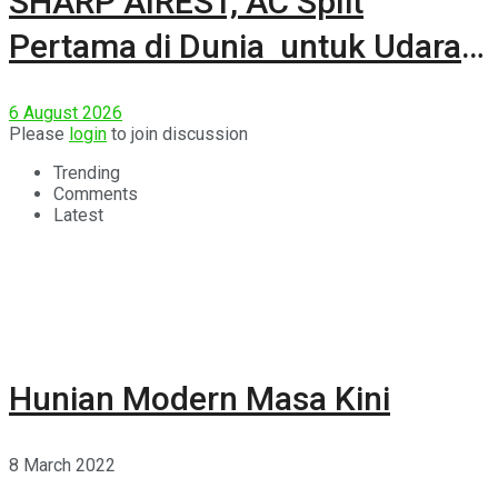
SHARP AIREST, AC Split
Pertama di Dunia untuk Udara
Rumah yang Lebih Sehat
6 August 2026
Please
login
to join discussion
Trending
Comments
Latest
Hunian Modern Masa Kini
8 March 2022