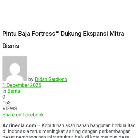
Pintu Baja Fortress™ Dukung Ekspansi Mitra
Bisnis
by
Didan Sardjono
1 December 2025
in
Berita
0
153
VIEWS
Share on Facebook
Asrinesia.com
– Kebutuhan akan bahan bangunan berkualitas
di Indonesia terus meningkat seiring dengan perkembangan
pesat pembangunan infrastruktur, baik di kota maupun desa.