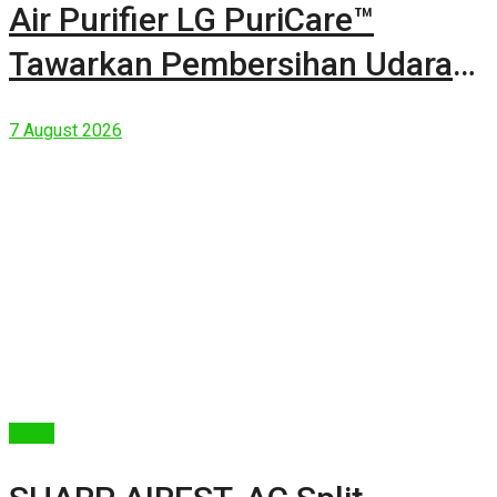
Air Purifier LG PuriCare™
Tawarkan Pembersihan Udara
Kuat Dalam Bodi Ringkas
7 August 2026
Berita