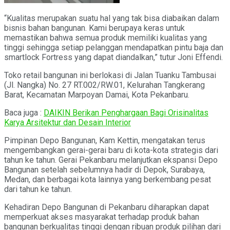
“Kualitas merupakan suatu hal yang tak bisa diabaikan dalam
bisnis bahan bangunan. Kami berupaya keras untuk
memastikan bahwa semua produk memiliki kualitas yang
tinggi sehingga setiap pelanggan mendapatkan pintu baja dan
smartlock Fortress yang dapat diandalkan,” tutur Joni Effendi.
Toko retail bangunan ini berlokasi di Jalan Tuanku Tambusai
(Jl. Nangka) No. 27 RT.002/RW.01, Kelurahan Tangkerang
Barat, Kecamatan Marpoyan Damai, Kota Pekanbaru.
Baca juga :
DAIKIN Berikan Penghargaan Bagi Orisinalitas
Karya Arsitektur dan Desain Interior
Pimpinan Depo Bangunan, Kam Kettin, mengatakan terus
mengembangkan gerai-gerai baru di kota-kota strategis dari
tahun ke tahun. Gerai Pekanbaru melanjutkan ekspansi Depo
Bangunan setelah sebelumnya hadir di Depok, Surabaya,
Medan, dan berbagai kota lainnya yang berkembang pesat
dari tahun ke tahun.
Kehadiran Depo Bangunan di Pekanbaru diharapkan dapat
memperkuat akses masyarakat terhadap produk bahan
bangunan berkualitas tinggi dengan ribuan produk pilihan dari