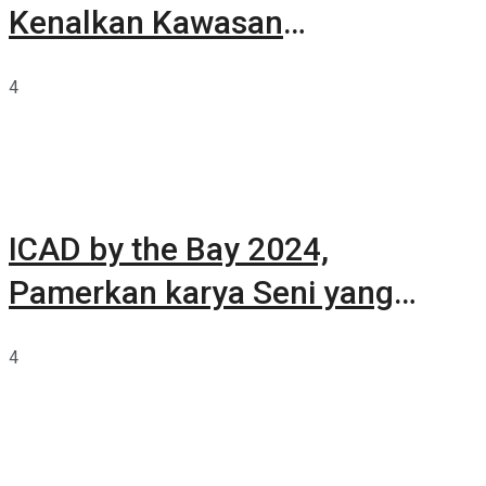
Kenalkan Kawasan
Summarecon Tangerang
4
ICAD by the Bay 2024,
Pamerkan karya Seni yang
Terkurasi
4