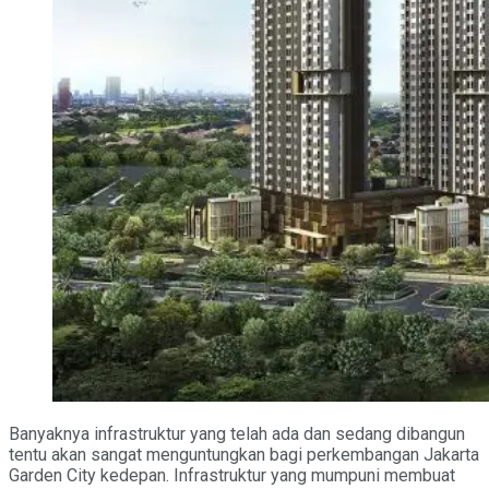
Banyaknya infrastruktur yang telah ada dan sedang dibangun
tentu akan sangat menguntungkan bagi perkembangan Jakarta
Garden City kedepan. Infrastruktur yang mumpuni membuat