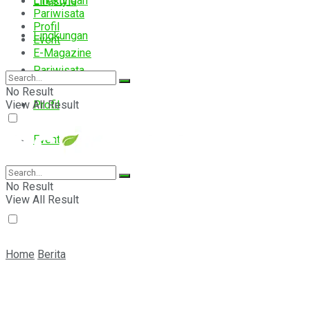
Lingkungan
Lifestyle
Pariwisata
Profil
Lingkungan
Event
E-Magazine
Pariwisata
No Result
View All Result
Profil
Event
E-Magazine
No Result
View All Result
Home
Berita