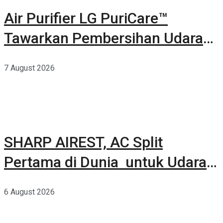
Air Purifier LG PuriCare™
Tawarkan Pembersihan Udara
Kuat Dalam Bodi Ringkas
7 August 2026
SHARP AIREST, AC Split
Pertama di Dunia untuk Udara
Rumah yang Lebih Sehat
6 August 2026