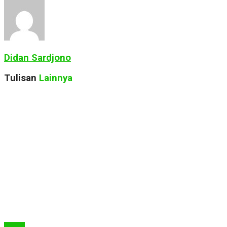
Didan Sardjono
Tulisan
Lainnya
Berita