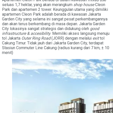
seluas 1,7 hektar, yang akan merangkum
s
hop house
Cleon
Park dan apartemen 2 tower. Keunggulan utama yang dimiliki
apartemen Cleon Park adalah berada di kawasan Jakarta
Garden City yang selama ini sangat pesat perkembangannya
dan akan terus berkembang di masa depan. Jakarta Garden
City lokasinya sangat strategis dan didukung oleh
good
infrastructure & accesibility
. Memiliki akses langsung menuju
tol Jakarta
Outer Ring Road
(JORR) dengan melalui
exit
tol
Cakung Timur. Tidak jauh dari Jakarta Garden City, terdapat
Stasiun Commuter Line Cakung (radius kurang dari 7 km, ± 10
menit)