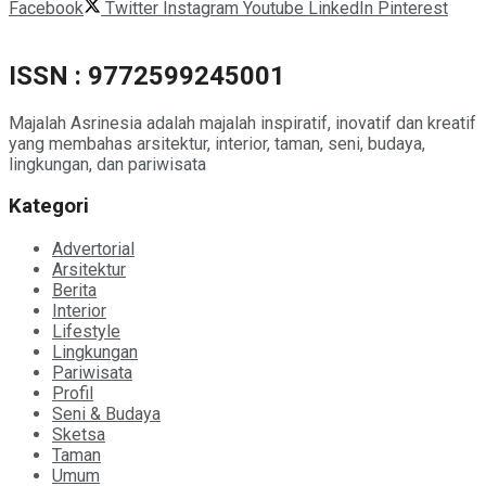
Facebook
Twitter
Instagram
Youtube
LinkedIn
Pinterest
ISSN : 9772599245001
Majalah Asrinesia adalah majalah inspiratif, inovatif dan kreatif
yang membahas arsitektur, interior, taman, seni, budaya,
lingkungan, dan pariwisata
Kategori
Advertorial
Arsitektur
Berita
Interior
Lifestyle
Lingkungan
Pariwisata
Profil
Seni & Budaya
Sketsa
Taman
Umum