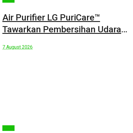
Air Purifier LG PuriCare™
Tawarkan Pembersihan Udara
Kuat Dalam Bodi Ringkas
7 August 2026
Berita