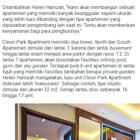
Ditambahkan Helen Hamzah, “Kami akan membangun sebuah
apartemen yang memiliki banyak keunggulan seperti ukuran
yang lebih luas dibanding dengan tipe apartemen yang
dipasarkan pengembang lain saat ini. Tentu akan memberikan
kenyamanan bagi para penghuninya.”
Cleon Park Apartment memiliki dua tower,
North
dan S
outh
.
Apartemen dimulai dari lantai 7, karena dari lantai
basement
hingga lantai enam menjadi area parkir dengan rasio 1:2. Di
lantai 7 apartemen, akan disediakan fasilitas
infinity pool,
gym,
dan
sky garden
. Terdapat pula 6 unit apartemen di lantai
tujuh yang memiliki fasilitas tambahan berupa
private garden.
Helen Hamzah mengatakan, luas unit Cleon Park Apartment
didesain lebih ‘manusiawi’. Sebagai contoh, tipe studio
dimulai dari ukuran 32 m2. Setiap lantai, diisi sebanyak 16
hingga 17 unit.