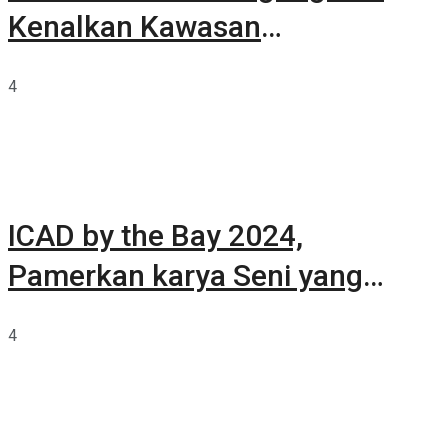
Kenalkan Kawasan
Summarecon Tangerang
4
ICAD by the Bay 2024,
Pamerkan karya Seni yang
Terkurasi
4