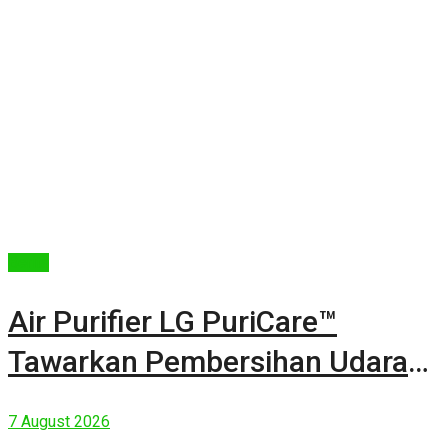
Berita
Air Purifier LG PuriCare™
Tawarkan Pembersihan Udara
Kuat Dalam Bodi Ringkas
7 August 2026