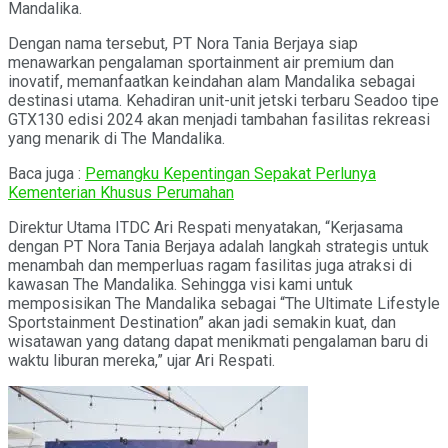
Mandalika.
Dengan nama tersebut, PT Nora Tania Berjaya siap
menawarkan pengalaman
sportainment
air premium dan
inovatif, memanfaatkan keindahan alam Mandalika sebagai
destinasi utama. Kehadiran unit-unit jetski terbaru Seadoo tipe
GTX130 edisi 2024 akan menjadi tambahan fasilitas rekreasi
yang menarik di The Mandalika.
Baca juga :
Pemangku Kepentingan Sepakat Perlunya
Kementerian Khusus Perumahan
Direktur Utama ITDC Ari Respati menyatakan, “Kerjasama
dengan PT Nora Tania Berjaya adalah langkah strategis untuk
menambah dan memperluas ragam fasilitas juga atraksi di
kawasan The Mandalika. Sehingga visi kami untuk
memposisikan The Mandalika sebagai
“The Ultimate Lifestyle
Sportstainment Destination”
akan jadi semakin kuat
,
dan
wisatawan yang datang dapat menikmati pengalaman baru di
waktu liburan mereka,” ujar Ari Respati.