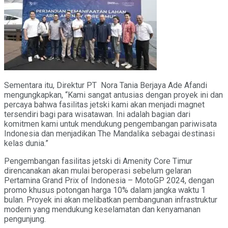
Sementara itu, Direktur PT Nora Tania Berjaya Ade Afandi
mengungkapkan, “Kami sangat antusias dengan proyek ini dan
percaya bahwa fasilitas jetski kami akan menjadi magnet
tersendiri bagi para wisatawan. Ini adalah bagian dari
komitmen kami untuk mendukung pengembangan pariwisata
Indonesia dan menjadikan The Mandalika sebagai destinasi
kelas dunia.”
Pengembangan fasilitas jetski di Amenity Core Timur
direncanakan akan mulai beroperasi sebelum gelaran
Pertamina Grand Prix of Indonesia – MotoGP 2024, dengan
promo khusus potongan harga 10% dalam jangka waktu 1
bulan. Proyek ini akan melibatkan pembangunan infrastruktur
modern yang mendukung keselamatan dan kenyamanan
pengunjung.