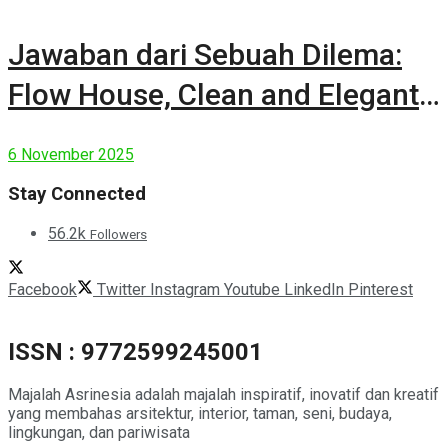
Jawaban dari Sebuah Dilema:
Flow House, Clean and Elegant
Modern House
6 November 2025
Stay Connected
56.2k
Followers
Facebook
Twitter
Instagram
Youtube
LinkedIn
Pinterest
ISSN : 9772599245001
Majalah Asrinesia adalah majalah inspiratif, inovatif dan kreatif
yang membahas arsitektur, interior, taman, seni, budaya,
lingkungan, dan pariwisata