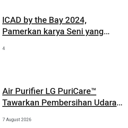
ICAD by the Bay 2024,
Pamerkan karya Seni yang
Terkurasi
4
Air Purifier LG PuriCare™
Tawarkan Pembersihan Udara
Kuat Dalam Bodi Ringkas
7 August 2026