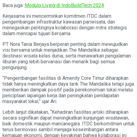
Baca juga :
Modulo Living di IndoBuildTech 2024
Kerjasama ini mencerminkan komitmen ITDC dalam
pengembangan infrastruktur kawasan pariwisata, dan
menegaskan pentingnya kolaborasi dengan mitra strategis
dalam mencapai tujuan bersama.
PT Nora Tania Berjaya berperan penting dalam mewujudkan
visi bersama untuk menjadikan The Mandalika sebagai
destinasi wisata kelas dunia, serta menawarkan pengalaman
liburan yang lebih bervariasi dan menarik bagi semua
pengunjung.
“Pengembangan fasilitas di Amenity Core Timur diharapkan
tidak hanya meningkatkan daya tarik The Mandalika tetapi juga
memberikan dampak positif pada perekonomian lokal melalui
penciptaan lapangan kerja dan peningkatan pendapatan
masyarakat lokal,” ujar Ari.
Lebih lanjut dikatakan, “Kehadiran fasilitas jetski diharapkan
secara signifikan dapat meningkatkan kunjungan wisatawan,
baik domestik maupun mancanegara. ITDC berkomitmen untuk
terus berinovasi sambil menjaga keseimbangan antara
kemajuan ekonomi, dengan keyakinan bahwa kolaborasi ini