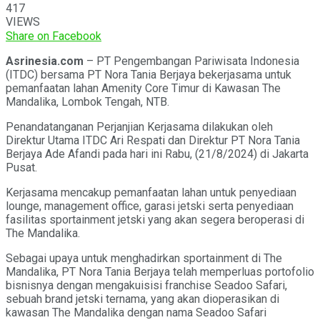
417
VIEWS
Share on Facebook
Asrinesia.com
– PT Pengembangan Pariwisata Indonesia
(ITDC) bersama PT Nora Tania Berjaya bekerjasama untuk
pemanfaatan lahan Amenity Core Timur di Kawasan The
Mandalika, Lombok Tengah, NTB.
Penandatanganan Perjanjian Kerjasama dilakukan oleh
Direktur Utama ITDC Ari Respati dan Direktur PT Nora Tania
Berjaya Ade Afandi pada hari ini Rabu, (21/8/2024) di Jakarta
Pusat.
Kerjasama mencakup pemanfaatan lahan untuk penyediaan
lounge,
management
office
, garasi jetski serta penyediaan
fasilitas
sportainment
jetski yang akan segera beroperasi di
The Mandalika.
Sebagai upaya untuk menghadirkan sportainment di The
Mandalika, PT Nora Tania Berjaya telah memperluas portofolio
bisnisnya dengan mengakuisisi franchise Seadoo Safari,
sebuah brand jetski ternama, yang akan dioperasikan di
kawasan The Mandalika dengan nama Seadoo Safari