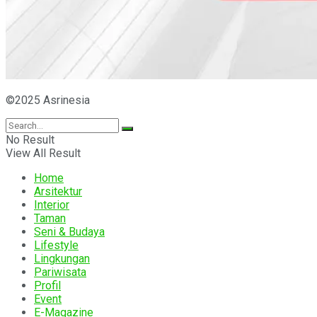
©2025 Asrinesia
No Result
View All Result
Home
Arsitektur
Interior
Taman
Seni & Budaya
Lifestyle
Lingkungan
Pariwisata
Profil
Event
E-Magazine