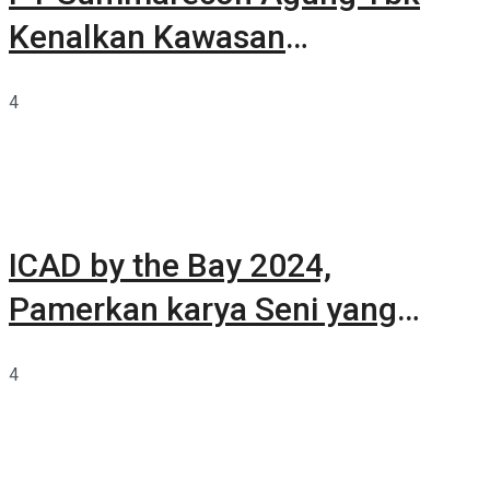
Kenalkan Kawasan
Summarecon Tangerang
4
ICAD by the Bay 2024,
Pamerkan karya Seni yang
Terkurasi
4