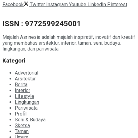
Facebook
Twitter
Instagram
Youtube
LinkedIn
Pinterest
ISSN : 9772599245001
Majalah Asrinesia adalah majalah inspiratif, inovatif dan kreatif
yang membahas arsitektur, interior, taman, seni, budaya,
lingkungan, dan pariwisata
Kategori
Advertorial
Arsitektur
Berita
Interior
Lifestyle
Lingkungan
Pariwisata
Profil
Seni & Budaya
Sketsa
Taman
Umum