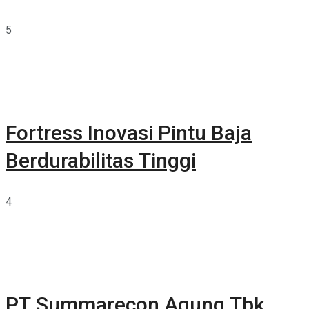
5
Fortress Inovasi Pintu Baja
Berdurabilitas Tinggi
4
PT Summarecon Agung Tbk