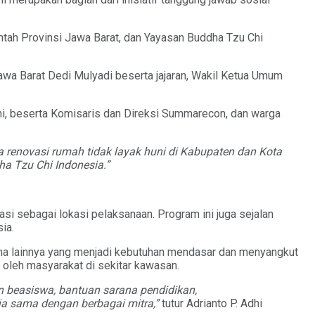
ah Provinsi Jawa Barat, dan Yayasan Buddha Tzu Chi
wa Barat Dedi Mulyadi beserta jajaran, Wakil Ketua Umum
hi, beserta Komisaris dan Direksi Summarecon, dan warga
enovasi rumah tidak layak huni di Kabupaten dan Kota
a Tzu Chi Indonesia.
”
i sebagai lokasi pelaksanaan. Program ini juga sejalan
ia.
rana lainnya yang menjadi kebutuhan mendasar dan menyangkut
 oleh masyarakat di sekitar kawasan.
 beasiswa, bantuan sarana pendidikan,
ja sama dengan berbagai mitra
,
”
tutur Adrianto P. Adhi