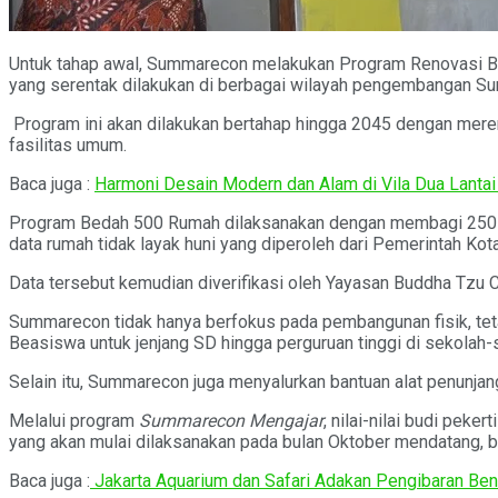
Untuk tahap awal, Summarecon melakukan Program Renovasi Be
yang serentak dilakukan di berbagai wilayah pengembangan 
Program ini akan dilakukan bertahap hingga 2045 dengan mereno
fasilitas umum.
Baca juga :
Harmoni Desain Modern dan Alam di Vila Dua Lantai
Program Bedah 500 Rumah dilaksanakan dengan membagi 250 un
data rumah tidak layak huni yang diperoleh dari Pemerintah Ko
Data tersebut kemudian diverifikasi oleh Yayasan Buddha Tzu
Summarecon tidak hanya berfokus pada pembangunan fisik, tet
Beasiswa untuk jenjang SD hingga perguruan tinggi di sekolah-
Selain itu, Summarecon juga menyalurkan bantuan alat penunjang 
Melalui program
Summarecon Mengajar
, nilai-nilai budi pek
yang akan mulai dilaksanakan pada bulan Oktober mendatang, 
Baca juga :
Jakarta Aquarium dan Safari Adakan Pengibaran Ben