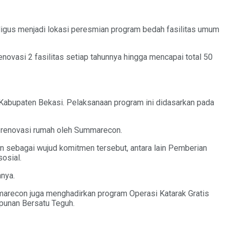
igus menjadi lokasi peresmian program bedah fasilitas umum
novasi 2 fasilitas setiap tahunnya hingga mencapai total 50
Kabupaten Bekasi. Pelaksanaan program ini didasarkan pada
n renovasi rumah oleh Summarecon.
n sebagai wujud komitmen tersebut, antara lain Pemberian
osial.
nnya.
Summarecon juga menghadirkan program Operasi Katarak Gratis
punan Bersatu Teguh.