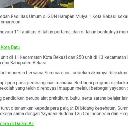
dah Fasilitas Umum di SDN Harapan Mulya 1 Kota Bekasi sekal
Summarecon
.
vasi 11 fasilitas di tahun pertama, dan di tahun berikutnya mere
 Kota Batu
it di 11 kecamatan Kota Bekasi dan 250 unit di 13 kecamatan 
ta dan Kabupaten Bekasi.
 Chi Indonesia bersama Summarecon, sebelum akhirnya dilakuka
api juga pada pembangunan manusia. Berbagai program dijalanka
sekolah yang telah direnovasi maupun melalui berbagai yayasan s
pendidikan berupa alat praktikum, buku, serta sarana belajar lai
erti turut ditanamkan kepada para pelajar. Di bidang kesehatan, 
bekerja sama dengan Yayasan Buddha Tzu Chi Indonesia dan Him
dera di Dalam Air